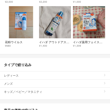
¥2,000
¥2,200
¥1,000
花粉ウイルス
イハダ アウトドアスクリーン50mL
イハダ薬用フェイスプロテクトパウダーレフィル
¥680
¥1,400
¥1,309
タイプで絞り込み
レディース
メンズ
キッズ／ベビー／マタニティ
商品の価格で絞り込み