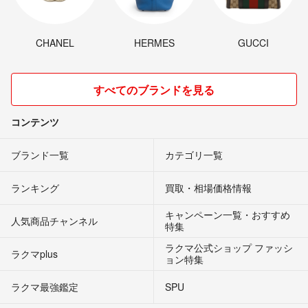
CHANEL
HERMES
GUCCI
すべてのブランドを見る
コンテンツ
ブランド一覧
カテゴリ一覧
ランキング
買取・相場価格情報
キャンペーン一覧・おすすめ
人気商品チャンネル
特集
ラクマ公式ショップ ファッシ
ラクマplus
ョン特集
ラクマ最強鑑定
SPU