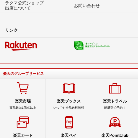
ラクマ公式ショップ
お問い合わせ
出店について
リンク
楽天のグループサービス
楽天市場
楽天ブックス
楽天トラベル
商品数は1億点以上
いつでも全品送料無料
簡単宿泊予約！
楽天カード
楽天ペイ
楽天PointClub