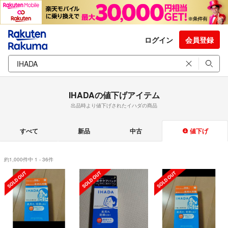
ログイン
会員登録
IHADAの値下げアイテム
出品時より値下げされたイハダの商品
すべて
新品
中古
値下げ
約1,000件中 1 - 36件