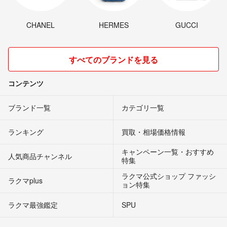
CHANEL
HERMES
GUCCI
すべてのブランドを見る
コンテンツ
ブランド一覧
カテゴリ一覧
ランキング
買取・相場価格情報
キャンペーン一覧・おすすめ
人気商品チャンネル
特集
ラクマ公式ショップ ファッシ
ラクマplus
ョン特集
ラクマ最強鑑定
SPU