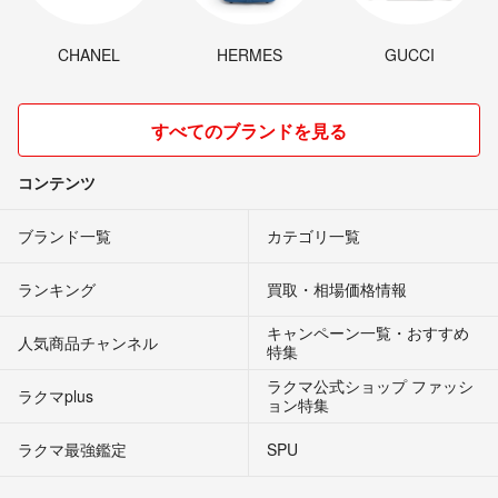
CHANEL
HERMES
GUCCI
すべてのブランドを見る
コンテンツ
ブランド一覧
カテゴリ一覧
ランキング
買取・相場価格情報
キャンペーン一覧・おすすめ
人気商品チャンネル
特集
ラクマ公式ショップ ファッシ
ラクマplus
ョン特集
ラクマ最強鑑定
SPU