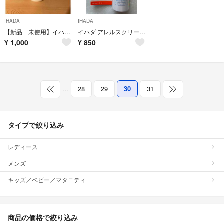
IHADA
IHADA
【新品 未使用】イハダ 薬用エマルジョン 敏感肌用乳液
イハダ アレルスクリーン EX 100g
¥
1,000
¥
850
…
28
29
30
31
タイプで絞り込み
レディース
メンズ
キッズ／ベビー／マタニティ
商品の価格で絞り込み