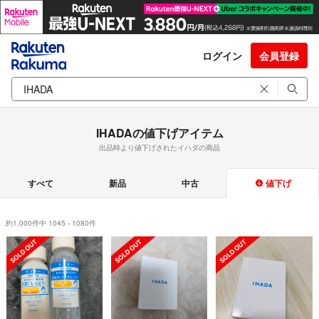
ログイン
会員登録
IHADAの値下げアイテム
出品時より値下げされたイハダの商品
すべて
新品
中古
値下げ
約1,000件中 1045 - 1080件