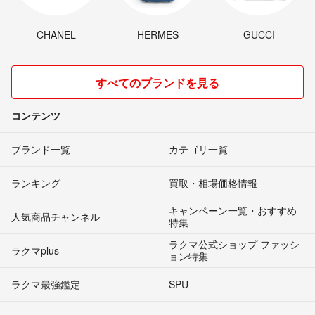
CHANEL
HERMES
GUCCI
すべてのブランドを見る
コンテンツ
ブランド一覧
カテゴリ一覧
ランキング
買取・相場価格情報
キャンペーン一覧・おすすめ
人気商品チャンネル
特集
ラクマ公式ショップ ファッシ
ラクマplus
ョン特集
ラクマ最強鑑定
SPU