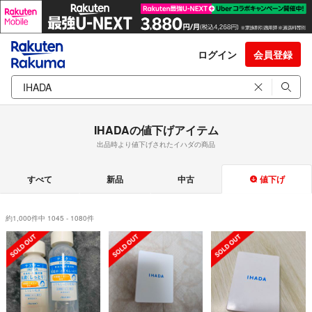
ログイン
会員登録
IHADAの値下げアイテム
出品時より値下げされたイハダの商品
すべて
新品
中古
値下げ
約1,000件中 1045 - 1080件