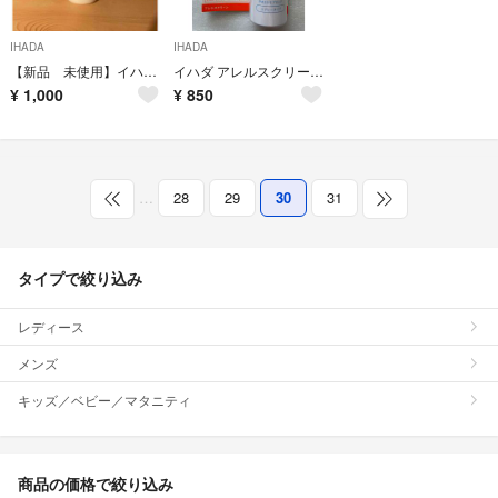
IHADA
IHADA
【新品 未使用】イハダ 薬用エマルジョン 敏感肌用乳液
イハダ アレルスクリーン EX 100g
¥
1,000
¥
850
…
28
29
30
31
タイプで絞り込み
レディース
メンズ
キッズ／ベビー／マタニティ
商品の価格で絞り込み