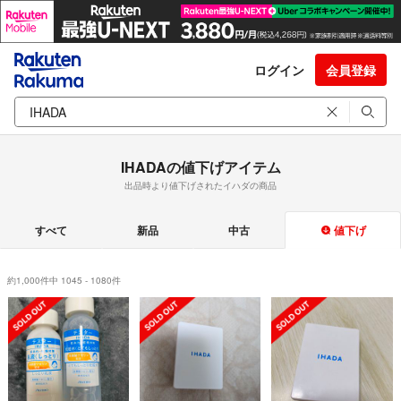
ログイン
会員登録
IHADAの値下げアイテム
出品時より値下げされたイハダの商品
すべて
新品
中古
値下げ
約1,000件中 1045 - 1080件