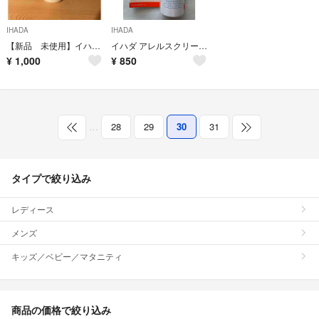
IHADA
IHADA
【新品 未使用】イハダ 薬用エマルジョン 敏感肌用乳液
イハダ アレルスクリーン EX 100g
¥
1,000
¥
850
…
28
29
30
31
タイプで絞り込み
レディース
メンズ
キッズ／ベビー／マタニティ
商品の価格で絞り込み