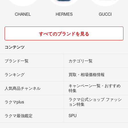
CHANEL
HERMES
GUCCI
すべてのブランドを見る
コンテンツ
ブランド一覧
カテゴリ一覧
ランキング
買取・相場価格情報
キャンペーン一覧・おすすめ
人気商品チャンネル
特集
ラクマ公式ショップ ファッシ
ラクマplus
ョン特集
ラクマ最強鑑定
SPU