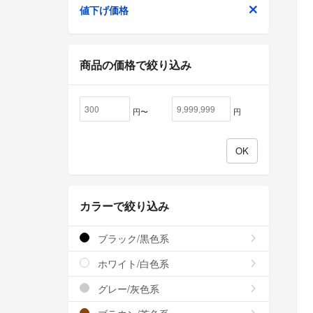
値下げ価格
商品の価格で絞り込み
円〜
円
カラーで絞り込み
ブラック/黒色系
ホワイト/白色系
グレー/灰色系