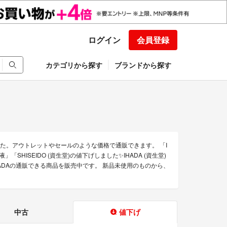
ログイン
会員登録
カテゴリから探す
ブランドから探す
た。アウトレットやセールのような価格で通販できます。 「I
HISEIDO (資生堂)の値下げしました✨IHADA (資生堂)
ADAの通販できる商品を販売中です。 新品未使用のものから、
中古
値下げ