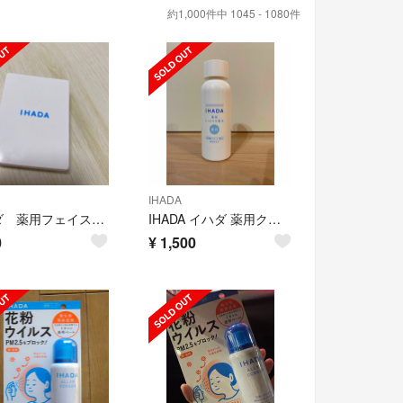
約1,000件中 1045 - 1080件
IHADA
イハダ 薬用フェイスプロテクトパウダー
IHADA イハダ 薬用クリアローション 化粧水
0
¥
1,500