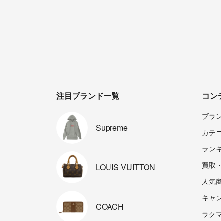
注目ブランド一覧
コン
ブラ
Supreme
カテ
ラン
買取
LOUIS
VUITTON
人気
キャ
COACH
ラクマp