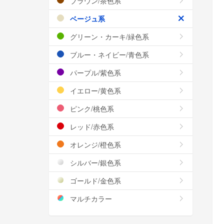
ブラウン/茶色系
ベージュ系
グリーン・カーキ/緑色系
ブルー・ネイビー/青色系
パープル/紫色系
イエロー/黄色系
ピンク/桃色系
レッド/赤色系
オレンジ/橙色系
シルバー/銀色系
ゴールド/金色系
マルチカラー