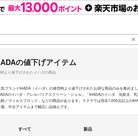
HADAの値下げアイテム
品時より値下げされたイハダの商品
人気ブランドIHADA（イハダ）の発売時より値下げされたお得な商品のみを集めまし
HADAのイハダ・アレルバリアスクリーン・ジェル」「IHADAのイハダ 化粧水 乳液」「S
花粉／ウィルスブロック」などの商品があります。ラクマでは現在1,000点以上のIH
古着、中古アイテムまで幅広い品揃えです。
すべて
新品