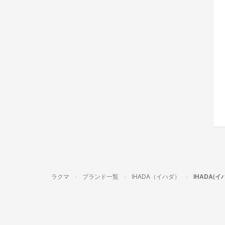
ラクマ
ブランド一覧
IHADA（イハダ）
IHADA(