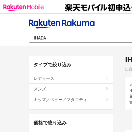
I
タイプで絞り込み
出
レディース
メンズ
キッズ／ベビー／マタニティ
価格で絞り込み