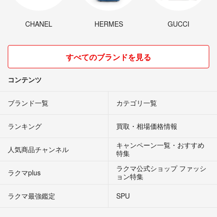
CHANEL
HERMES
GUCCI
すべてのブランドを見る
コンテンツ
ブランド一覧
カテゴリ一覧
ランキング
買取・相場価格情報
キャンペーン一覧・おすすめ
人気商品チャンネル
特集
ラクマ公式ショップ ファッシ
ラクマplus
ョン特集
ラクマ最強鑑定
SPU