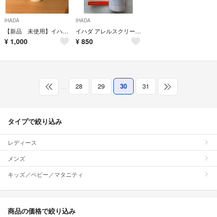
IHADA
IHADA
【新品 未使用】イハダ 薬用エマルジョン 敏感肌用乳液
イハダ アレルスクリーン EX 100g
¥
1,000
¥
850
…
28
29
30
31
タイプで絞り込み
レディース
メンズ
キッズ／ベビー／マタニティ
商品の価格で絞り込み