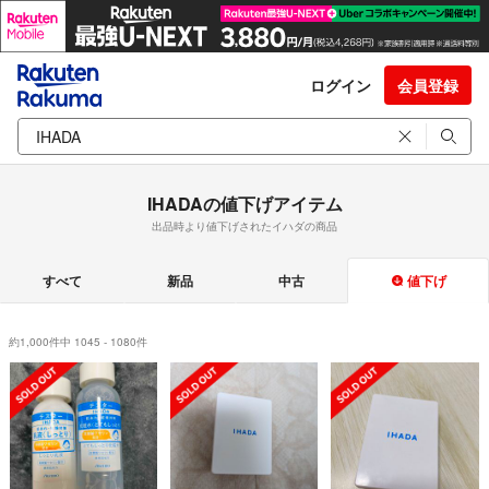
ログイン
会員登録
IHADAの値下げアイテム
出品時より値下げされたイハダの商品
すべて
新品
中古
値下げ
約1,000件中 1045 - 1080件