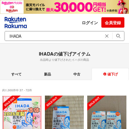
ログイン
会員登録
IHADAの値下げアイテム
出品時より値下げされたイハダの商品
すべて
新品
中古
値下げ
約1,000件中 37 - 72件