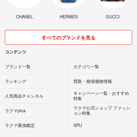
CHANEL
HERMES
GUCCI
すべてのブランドを見る
コンテンツ
ブランド一覧
カテゴリ一覧
ランキング
買取・相場価格情報
キャンペーン一覧・おすすめ
人気商品チャンネル
特集
ラクマ公式ショップ ファッシ
ラクマplus
ョン特集
ラクマ最強鑑定
SPU