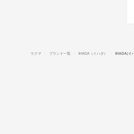
ラクマ
ブランド一覧
IHADA（イハダ）
IHADA(