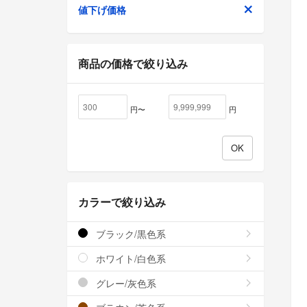
値下げ価格
商品の価格で絞り込み
円〜
円
カラーで絞り込み
ブラック/黒色系
ホワイト/白色系
グレー/灰色系