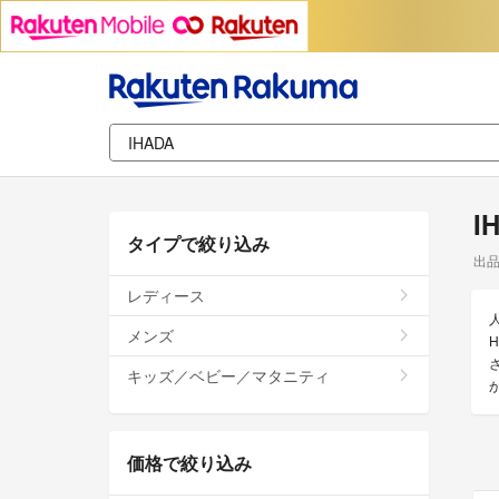
I
タイプで絞り込み
出
レディース
メンズ
キッズ／ベビー／マタニティ
価格で絞り込み