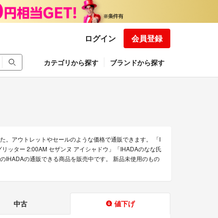
ログイン
会員登録
カテゴリから探す
ブランドから探す
た。アウトレットやセールのような価格で通販できます。 「I
グリッター 2:00AM セザンヌ アイシャドウ」「IHADAのなな氏
上のIHADAの通販できる商品を販売中です。 新品未使用のもの
中古
値下げ