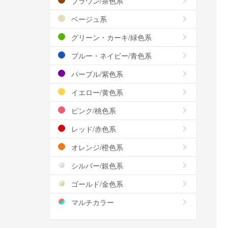
ブラウン/茶色系
ベージュ系
グリーン・カーキ/緑色系
ブルー・ネイビー/青色系
パープル/紫色系
イエロー/黄色系
ピンク/桃色系
レッド/赤色系
オレンジ/橙色系
シルバー/銀色系
ゴールド/金色系
マルチカラー