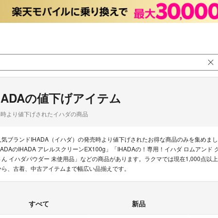
HADAの値下げアイテム
品時より値下げされたイハダの商品
人気ブランドIHADA（イハダ）の発売時より値下げされたお得な商品のみを集めまし
HADAのIHADA アレルスクリーンEX100g」「IHADAの！専用！イハダ ロムアンド 
さん イハダパウダー 未使用品」などの商品があります。ラクマでは現在1,000点以
から、古着、中古アイテムまで幅広い品揃えです。
すべて
新品