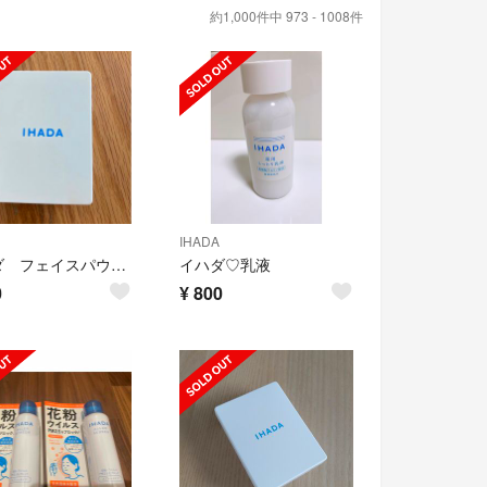
約1,000件中 973 - 1008件
IHADA
イハダ フェイスパウダー
イハダ♡乳液
0
¥
800