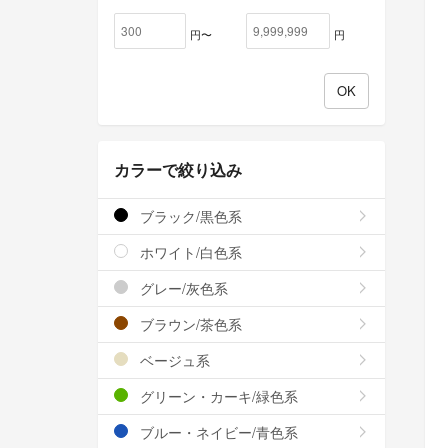
円〜
円
カラーで絞り込み
ブラック/黒色系
ホワイト/白色系
グレー/灰色系
ブラウン/茶色系
ベージュ系
グリーン・カーキ/緑色系
ブルー・ネイビー/青色系