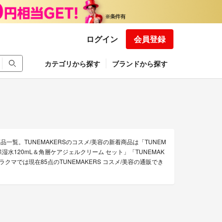
ログイン
会員登録
カテゴリから探す
ブランドから探す
品一覧。TUNEMAKERSのコスメ/美容の新着商品は「TUNEM
 原液保湿水120mL＆角層ケアジェルクリーム セット」「TUNEMAK
マでは現在85点のTUNEMAKERS コスメ/美容の通販でき