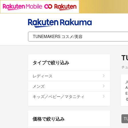
T
タイプで絞り込み
チュ
レディース
メンズ
キッズ／ベビー／マタニティ
価格で絞り込み
T