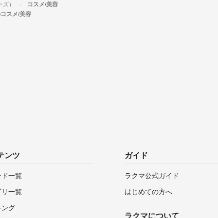
ーズ）
コスメ/美容
のコスメ/美容
テンツ
ガイド
ンド一覧
ラクマ公式ガイド
ゴリ一覧
はじめての方へ
キング
ラクマについて