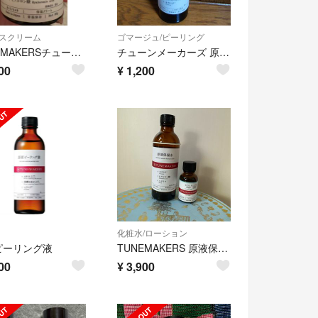
スクリーム
ゴマージュ/ピーリング
TUNEMAKERSチューンメーカーズ 原液保湿クリーム
チューンメーカーズ 原液ピーリング液(120ml)
00
¥
1,200
化粧水/ローション
ピーリング液
TUNEMAKERS 原液保湿水&セラミド200 2点セット
00
¥
3,900