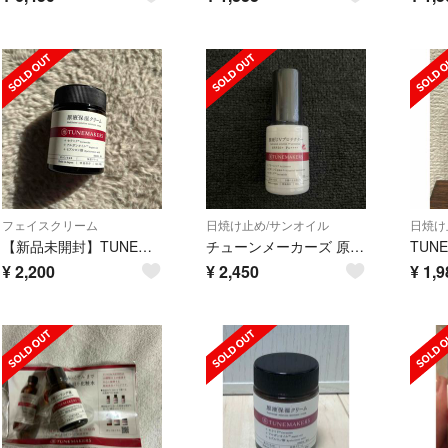
フェイスクリーム
日焼け止め/サンオイル
日焼け
【新品未開封】TUNEMAKERS 原液保湿クリーム(50g)
チューンメーカーズ 原液UVプロテクター(30ml)
¥
2,200
¥
2,450
¥
1,9