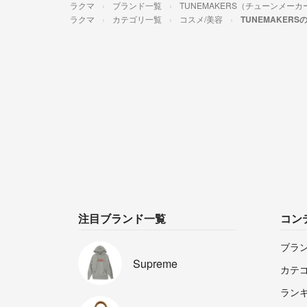
ラクマ
ブランド一覧
TUNEMAKERS（チューンメーカ
ラクマ
カテゴリ一覧
コスメ/美容
TUNEMAKERS
注目ブランド一覧
コン
ブラ
Supreme
カテ
ラン