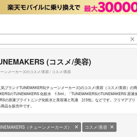
UNEMAKERS (コスメ/美容)
ーンメーカーズのコスメ/美容 / コスメ/美容
人気ブランドTUNEMAKERS(チューンメーカーズ)のコスメ/美容（コスメ/美容）の商
AKERSのTUNEMAKERS 化粧水 1.5ml」「TUNEMAKERSのTUNEMAKERS
ERSの原液ブライトニング化粧水と美容液と乳液 計3包」などです。フリマアプリ ラク
る商品を販売中です。
UNEMAKERS（チューンメーカーズ）
コスメ/美容