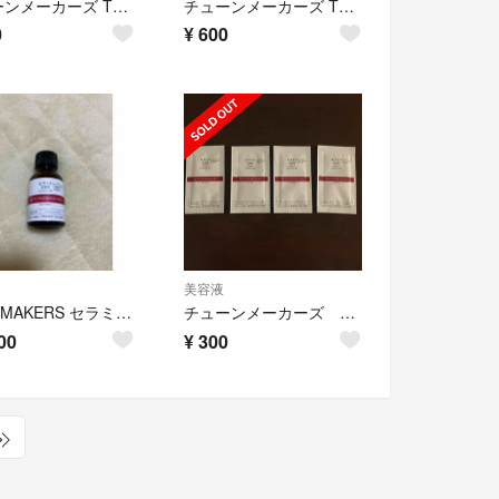
チューンメーカーズ TUNEMAKERS 原液保湿水 化粧水 20ml
チューンメーカーズ TUNEMAKERS 原液保湿水 化粧水 20mlX2個
0
¥
600
美容液
TUNEMAKERS セラミド200 チューンメーカーズ
チューンメーカーズ 美容液 セラミド200 モイストエッセンス
00
¥
300