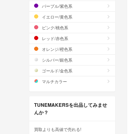
パープル/紫色系
イエロー/黄色系
ピンク/桃色系
レッド/赤色系
オレンジ/橙色系
シルバー/銀色系
ゴールド/金色系
マルチカラー
TUNEMAKERSを出品してみませ
んか？
買取よりも高値で売れる!