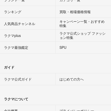
ランキング
買取・相場価格情報
キャンペーン一覧・おすすめ
人気商品チャンネル
特集
ラクマ公式ショップ ファッシ
ラクマplus
ョン特集
ラクマ最強鑑定
SPU
ガイド
ラクマ公式ガイド
はじめての方へ
ラクマについて
会社概要
プライバシーポリシー