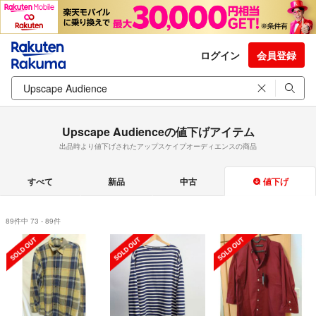
ログイン
会員登録
Upscape Audienceの値下げアイテム
出品時より値下げされたアップスケイプオーディエンスの商品
すべて
新品
中古
値下げ
89件中 73 - 89件