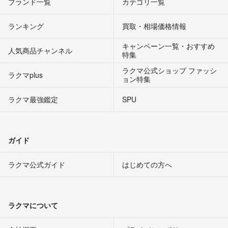
ブランド一覧
カテゴリ一覧
ランキング
買取・相場価格情報
キャンペーン一覧・おすすめ
人気商品チャンネル
特集
ラクマ公式ショップ ファッシ
ラクマplus
ョン特集
ラクマ最強鑑定
SPU
ガイド
ラクマ公式ガイド
はじめての方へ
ラクマについて