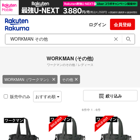
ログイン
会員登録
WORKMAN (その他)
ワークマンのその他 / レディース
WORKMAN（ワークマン）
その他
絞り込み
販売中のみ
おすすめ順
6件中 1 - 6件