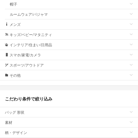
帽子
ルームウェア/パジャマ
メンズ
キッズ/ベビー/マタニティ
インテリア/住まい/日用品
スマホ/家電/カメラ
スポーツ/アウトドア
その他
こだわり条件で絞り込み
バッグ 形状
素材
柄・デザイン