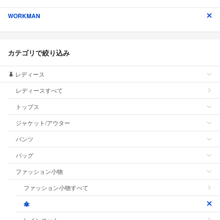
WORKMAN
カテゴリで絞り込み
レディース
レディースすべて
トップス
ジャケット/アウター
パンツ
バッグ
ファッション小物
ファッション小物すべて
傘
レインコート