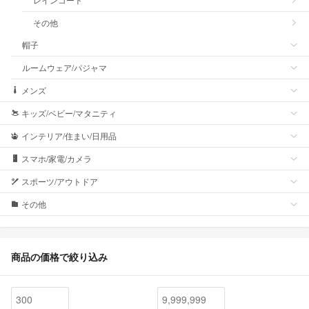
その他
帽子
ルームウェア/パジャマ
メンズ
キッズ/ベビー/マタニティ
インテリア/住まい/日用品
スマホ/家電/カメラ
スポーツ/アウトドア
その他
商品の価格で絞り込み