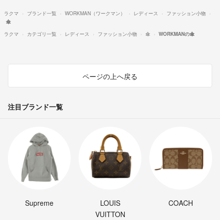
ラクマ
ブランド一覧
WORKMAN（ワークマン）
レディース
ファッション小物
傘
ラクマ
カテゴリ一覧
レディース
ファッション小物
傘
WORKMANの傘
ページの上へ戻る
注目ブランド一覧
Supreme
LOUIS
COACH
VUITTON