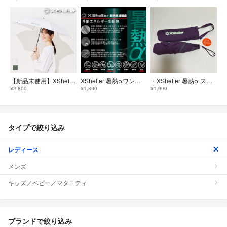
【新品未使用】XShelter 暑熱αワンタッチサンライトブロック ホワイト
XShelter 暑熱αワンタッチサンライトブロック ホワイト
・XShelter 暑熱α スリムサンライトブロック 折りたたみ日傘 パープル
¥2,800
¥1,800
¥1,900
タイプで絞り込み
レディース
メンズ
キッズ／ベビー／マタニティ
ブランドで絞り込み