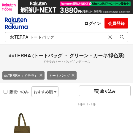
ログイン
会員登録
doTERRA (トートバッグ ・ グリーン・カーキ/緑色系)
ドテラのトートバッグ / レディース
doTERRA（ドテラ）
トートバッグ
絞り込み
販売中のみ
おすすめ順
1件中 1 - 1件