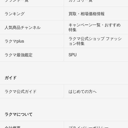
ランキング
買取・相場価格情報
キャンペーン一覧・おすすめ
人気商品チャンネル
特集
ラクマ公式ショップ ファッシ
ラクマplus
ョン特集
ラクマ最強鑑定
SPU
ガイド
ラクマ公式ガイド
はじめての方へ
ラクマについて
会社概要
プライバシーポリシー