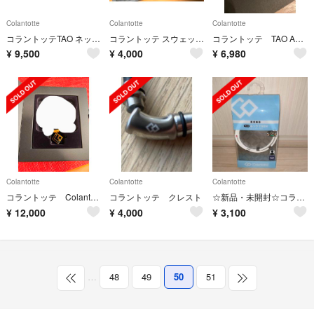
Colantotte
Colantotte
Colantotte
コラントッテTAO ネックレススリム RAFFIMINI
コラントッテ スウェット 上下セット
コラントッテ TAO AURA
¥
9,500
¥
4,000
¥
6,980
Colantotte
Colantotte
Colantotte
コラントッテ Colantotte
コラントッテ クレスト
☆新品・未開封☆コラントッテ Wacle ネック twin 白M 45cm
¥
12,000
¥
4,000
¥
3,100
…
48
49
50
51