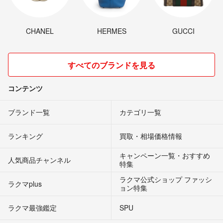
CHANEL
HERMES
GUCCI
すべてのブランドを見る
コンテンツ
ブランド一覧
カテゴリ一覧
ランキング
買取・相場価格情報
キャンペーン一覧・おすすめ
人気商品チャンネル
特集
ラクマ公式ショップ ファッシ
ラクマplus
ョン特集
ラクマ最強鑑定
SPU