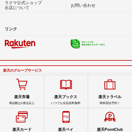
ラクマ公式ショップ
お問い合わせ
出店について
リンク
楽天のグループサービス
楽天市場
楽天ブックス
楽天トラベル
商品数は1億点以上
いつでも全品送料無料
簡単宿泊予約！
楽天カード
楽天ペイ
楽天PointClub