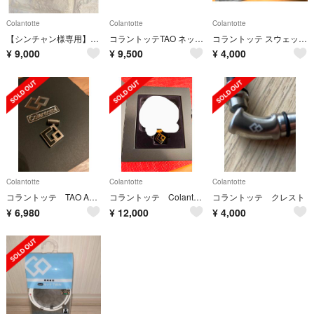
Colantotte
Colantotte
Colantotte
【シンチャン様専用】コラントッテ TAO ネックレス AURA
コラントッテTAO ネックレススリム RAFFIMINI
コラントッテ スウェット 上下セット
¥
9,000
¥
9,500
¥
4,000
Colantotte
Colantotte
Colantotte
コラントッテ TAO AURA
コラントッテ Colantotte
コラントッテ クレスト
¥
6,980
¥
12,000
¥
4,000