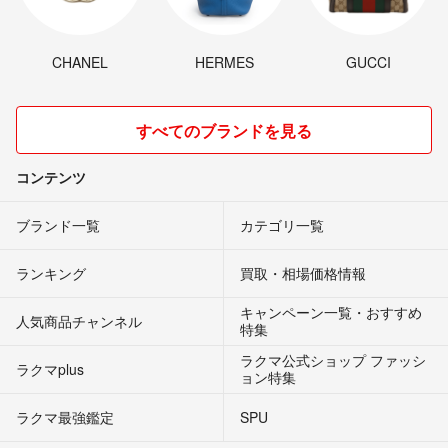
CHANEL
HERMES
GUCCI
すべてのブランドを見る
コンテンツ
ブランド一覧
カテゴリ一覧
ランキング
買取・相場価格情報
キャンペーン一覧・おすすめ
人気商品チャンネル
特集
ラクマ公式ショップ ファッシ
ラクマplus
ョン特集
ラクマ最強鑑定
SPU