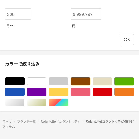
円〜
円
カラーで絞り込み
ブラック/黒色系
ホワイト/白色系
グレー/灰色系
ブラウン/茶色系
ベージュ系
グ
ブルー・ネイビー/青色系
パープル/紫色系
イエロー/黄色系
ピンク/桃色系
レッド/赤色系
オ
シルバー/銀色系
ゴールド/金色系
マルチカラー
ラクマ
ブランド一覧
Colantotte（コラントッテ）
Colantotte(コラントッテ)の値下げ
アイテム