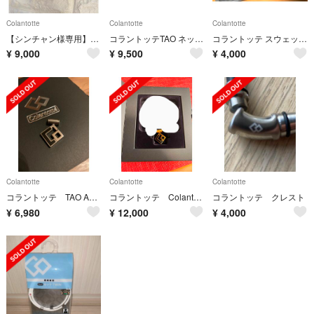
Colantotte
Colantotte
Colantotte
【シンチャン様専用】コラントッテ TAO ネックレス AURA
コラントッテTAO ネックレススリム RAFFIMINI
コラントッテ スウェット 上下セット
¥
9,000
¥
9,500
¥
4,000
Colantotte
Colantotte
Colantotte
コラントッテ TAO AURA
コラントッテ Colantotte
コラントッテ クレスト
¥
6,980
¥
12,000
¥
4,000