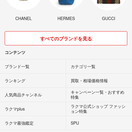
CHANEL
HERMES
GUCCI
すべてのブランドを見る
コンテンツ
ブランド一覧
カテゴリ一覧
ランキング
買取・相場価格情報
キャンペーン一覧・おすすめ
人気商品チャンネル
特集
ラクマ公式ショップ ファッシ
ラクマplus
ョン特集
ラクマ最強鑑定
SPU