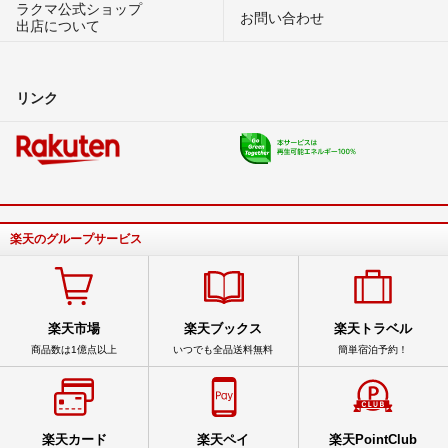
ラクマ公式ショップ
お問い合わせ
出店について
リンク
楽天のグループサービス
楽天市場
楽天ブックス
楽天トラベル
商品数は1億点以上
いつでも全品送料無料
簡単宿泊予約！
楽天カード
楽天ペイ
楽天PointClub