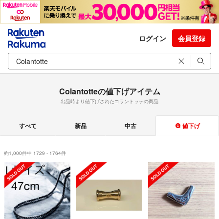
ログイン
会員登録
Colantotteの値下げアイテム
出品時より値下げされたコラントッテの商品
すべて
新品
中古
値下げ
約1,000件中 1729 - 1764件