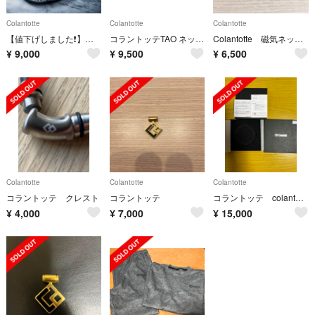
Colantotte
Colantotte
Colantotte
【値下げしました❗️】コラントッテネックレスluce
コラントッテTAO ネックレススリム RAFFIMINI
Colantotte 磁気ネックレス
¥
9,000
¥
9,500
¥
6,500
Colantotte
Colantotte
Colantotte
コラントッテ クレスト
コラントッテ
コラントッテ colantotte LUCEα 箱
¥
4,000
¥
7,000
¥
15,000