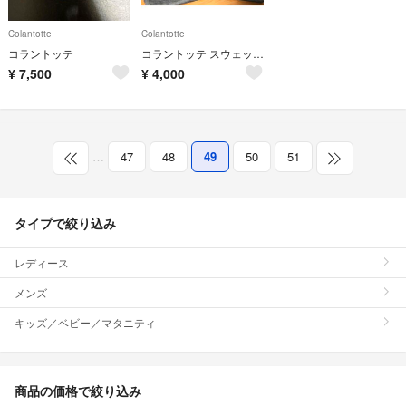
Colantotte
Colantotte
コラントッテ
コラントッテ スウェット 上下セット
¥
7,500
¥
4,000
…
47
48
49
50
51
タイプで絞り込み
レディース
メンズ
キッズ／ベビー／マタニティ
商品の価格で絞り込み