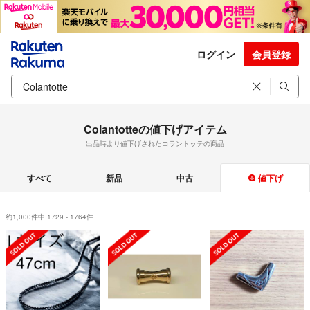
ログイン
会員登録
Colantotteの値下げアイテム
出品時より値下げされたコラントッテの商品
すべて
新品
中古
値下げ
約1,000件中 1729 - 1764件