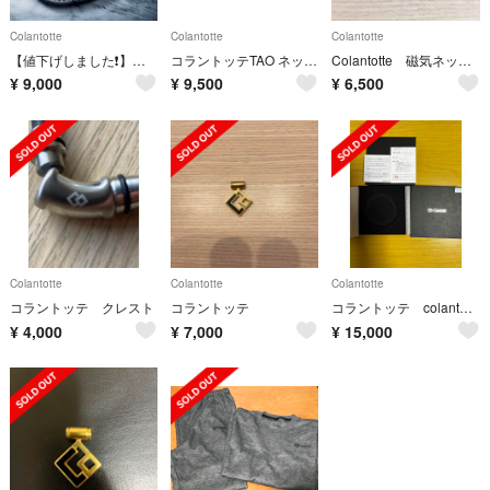
Colantotte
Colantotte
Colantotte
【値下げしました❗️】コラントッテネックレスluce
コラントッテTAO ネックレススリム RAFFIMINI
Colantotte 磁気ネックレス
¥
9,000
¥
9,500
¥
6,500
Colantotte
Colantotte
Colantotte
コラントッテ クレスト
コラントッテ
コラントッテ colantotte LUCEα 箱
¥
4,000
¥
7,000
¥
15,000