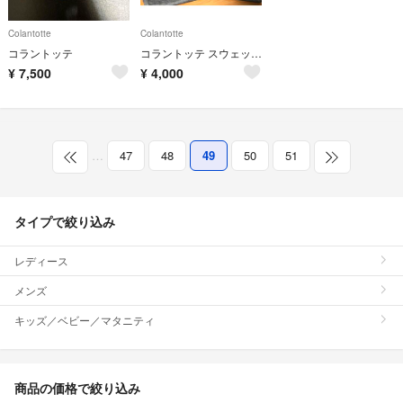
Colantotte
Colantotte
コラントッテ
コラントッテ スウェット 上下セット
¥
7,500
¥
4,000
…
47
48
49
50
51
タイプで絞り込み
レディース
メンズ
キッズ／ベビー／マタニティ
商品の価格で絞り込み