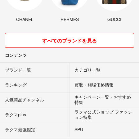
CHANEL
HERMES
GUCCI
すべてのブランドを見る
コンテンツ
ブランド一覧
カテゴリ一覧
ランキング
買取・相場価格情報
キャンペーン一覧・おすすめ
人気商品チャンネル
特集
ラクマ公式ショップ ファッシ
ラクマplus
ョン特集
ラクマ最強鑑定
SPU