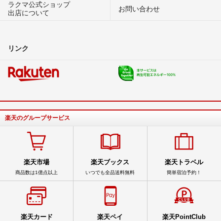
ラクマ公式ショップ
お問い合わせ
出店について
リンク
楽天のグループサービス
楽天市場
楽天ブックス
楽天トラベル
商品数は1億点以上
いつでも全品送料無料
簡単宿泊予約！
楽天カード
楽天ペイ
楽天PointClub