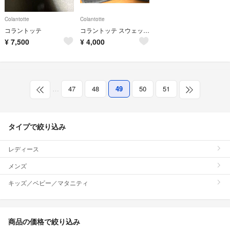
Colantotte
Colantotte
コラントッテ
コラントッテ スウェット 上下セット
¥
7,500
¥
4,000
…
47
48
49
50
51
タイプで絞り込み
レディース
メンズ
キッズ／ベビー／マタニティ
商品の価格で絞り込み