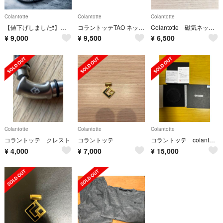
Colantotte
Colantotte
Colantotte
【値下げしました❗️】コラントッテネックレスluce
コラントッテTAO ネックレススリム RAFFIMINI
Colantotte 磁気ネックレス
¥
9,000
¥
9,500
¥
6,500
Colantotte
Colantotte
Colantotte
コラントッテ クレスト
コラントッテ
コラントッテ colantotte LUCEα 箱
¥
4,000
¥
7,000
¥
15,000