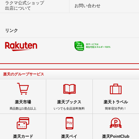
ラクマ公式ショップ
お問い合わせ
出店について
リンク
楽天のグループサービス
楽天市場
楽天ブックス
楽天トラベル
商品数は1億点以上
いつでも全品送料無料
簡単宿泊予約！
楽天カード
楽天ペイ
楽天PointClub