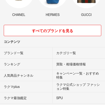
CHANEL
HERMES
GUCCI
すべてのブランドを見る
コンテンツ
ブランド一覧
カテゴリ一覧
ランキング
買取・相場価格情報
キャンペーン一覧・おすすめ
人気商品チャンネル
特集
ラクマ公式ショップ ファッシ
ラクマplus
ョン特集
ラクマ最強鑑定
SPU