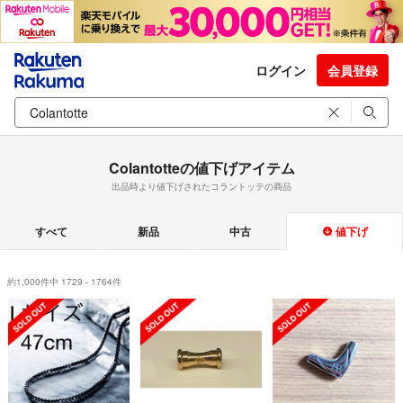
ログイン
会員登録
Colantotteの値下げアイテム
出品時より値下げされたコラントッテの商品
すべて
新品
中古
値下げ
約1,000件中 1729 - 1764件