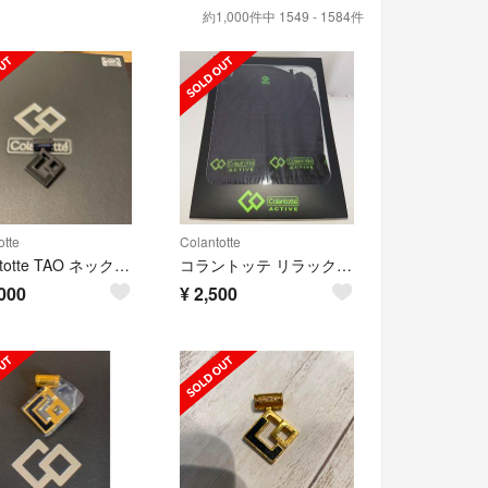
約1,000件中 1549 - 1584件
otte
Colantotte
Colantotte TAO ネックレス
コラントッテ リラックスインナー
000
¥
2,500