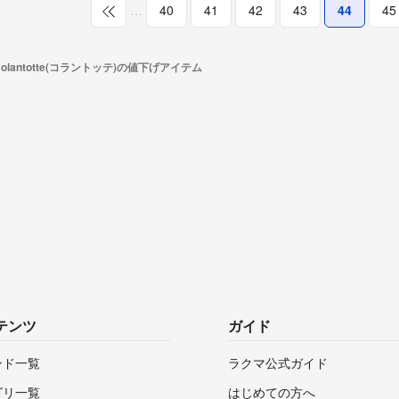
…
40
41
42
43
44
45
Colantotte(コラントッテ)の値下げアイテム
テンツ
ガイド
ンド一覧
ラクマ公式ガイド
ゴリ一覧
はじめての方へ