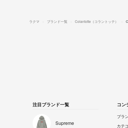
ラクマ
ブランド一覧
Colantotte（コラントッテ）
注目ブランド一覧
コン
ブラ
Supreme
カテ