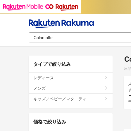
C
タイプで絞り込み
出
レディース
メンズ
ま
キッズ／ベビー／マタニティ
価格で絞り込み