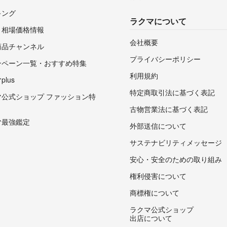
キング
ラクマについて
・相場価格情報
会社概要
商品チャンネル
プライバシーポリシー
ンペーン一覧・おすすめ特集
利用規約
lus
特定商取引法に基づく表記
マ公式ショップ ファッション特
古物営業法に基づく表記
マ最強鑑定
外部送信について
サステナビリティメッセージ
安心・安全のための取り組み
権利侵害について
商標権について
ラクマ公式ショップ
出店について