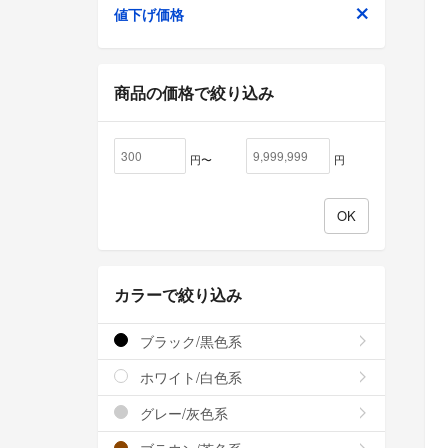
値下げ価格
商品の価格で絞り込み
円〜
円
カラーで絞り込み
ブラック/黒色系
ホワイト/白色系
グレー/灰色系