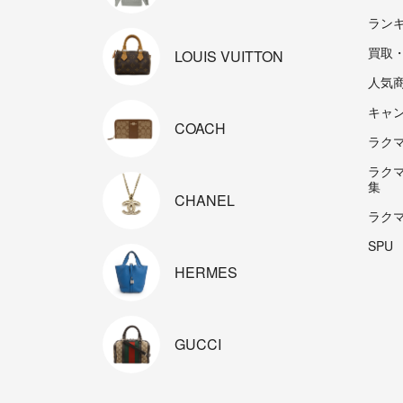
ラン
買取
LOUIS
VUITTON
人気
キャ
COACH
ラクマp
ラク
集
CHANEL
ラク
SPU
HERMES
GUCCI