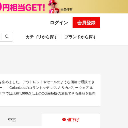
ログイン
会員登録
カテゴリから探す
ブランドから探す
のみを集めました。アウトレットやセールのような価格で通販でき
シルバー」「Colantotteのコラントッテ レスノ リカバリーウェア ル
では現在1,000点以上のColantotteの通販できる商品を販売
中古
値下げ