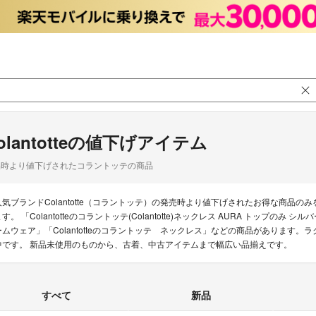
olantotteの値下げアイテム
品時より値下げされたコラントッテの商品
人気ブランドColantotte（コラントッテ）の発売時より値下げされたお得な商品
す。 「Colantotteのコラントッテ(Colantotte)ネックレス AURA トップのみ 
ームウェア」「Colantotteのコラントッテ ネックレス」などの商品があります。ラクマ
中です。 新品未使用のものから、古着、中古アイテムまで幅広い品揃えです。
すべて
新品