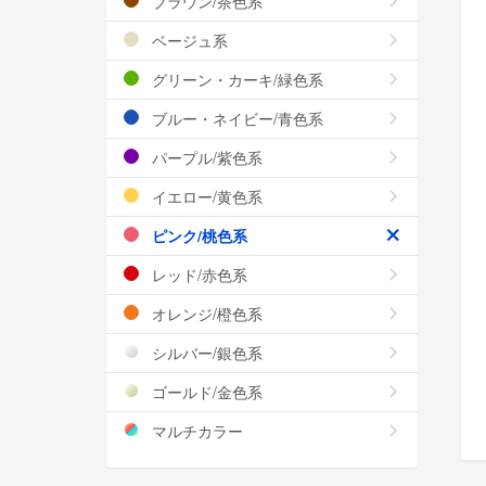
ブラウン/茶色系
ベージュ系
グリーン・カーキ/緑色系
ブルー・ネイビー/青色系
パープル/紫色系
イエロー/黄色系
ピンク/桃色系
レッド/赤色系
オレンジ/橙色系
シルバー/銀色系
ゴールド/金色系
マルチカラー