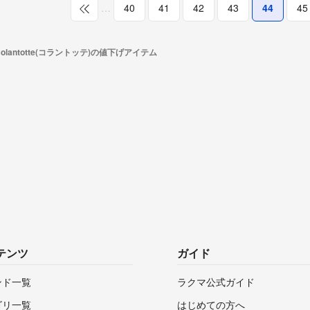
…
40
41
42
43
44
45
Colantotte(コラントッテ)の値下げアイテム
テンツ
ガイド
ンド一覧
ラクマ公式ガイド
ゴリ一覧
はじめての方へ