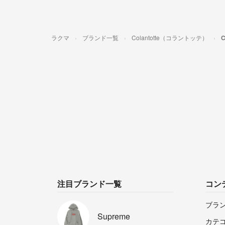
ラクマ
ブランド一覧
Colantotte（コラントッテ）
注目ブランド一覧
コン
ブラ
Supreme
カテ