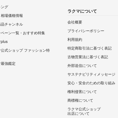
キング
ラクマについて
・相場価格情報
会社概要
商品チャンネル
プライバシーポリシー
ンペーン一覧・おすすめ特集
利用規約
lus
特定商取引法に基づく表記
マ公式ショップ ファッション特
古物営業法に基づく表記
マ最強鑑定
外部送信について
サステナビリティメッセージ
安心・安全のための取り組み
権利侵害について
商標権について
ラクマ公式ショップ
出店について