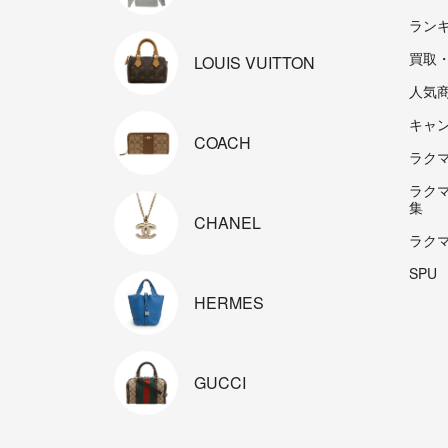
ラン
買取
LOUIS
VUITTON
人気
キャ
COACH
ラクマp
ラク
集
CHANEL
ラク
SPU
HERMES
GUCCI