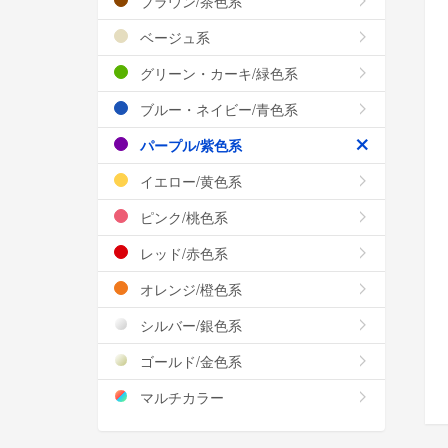
ブラウン/茶色系
ベージュ系
グリーン・カーキ/緑色系
ブルー・ネイビー/青色系
パープル/紫色系
イエロー/黄色系
ピンク/桃色系
レッド/赤色系
オレンジ/橙色系
シルバー/銀色系
ゴールド/金色系
マルチカラー