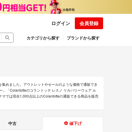
ログイン
会員登録
カテゴリから探す
ブランドから探す
のみを集めました。アウトレットやセールのような価格で通販でき
シルバー」「Colantotteのコラントッテ レスノ リカバリーウェア ル
では現在1,000点以上のColantotteの通販できる商品を販売
中古
値下げ