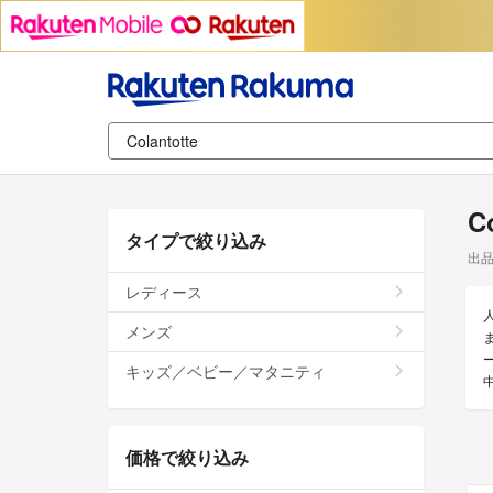
C
タイプで絞り込み
出
レディース
メンズ
ま
キッズ／ベビー／マタニティ
価格で絞り込み