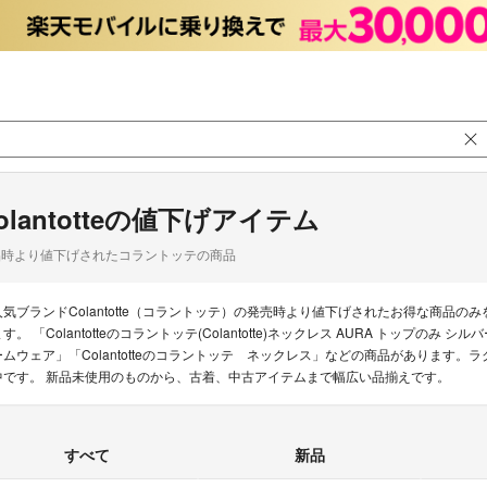
olantotteの値下げアイテム
品時より値下げされたコラントッテの商品
人気ブランドColantotte（コラントッテ）の発売時より値下げされたお得な商品
す。 「Colantotteのコラントッテ(Colantotte)ネックレス AURA トップのみ 
ームウェア」「Colantotteのコラントッテ ネックレス」などの商品があります。ラクマ
中です。 新品未使用のものから、古着、中古アイテムまで幅広い品揃えです。
すべて
新品