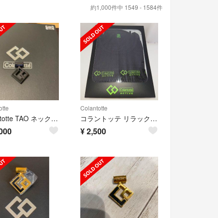
約1,000件中 1549 - 1584件
otte
Colantotte
Colantotte TAO ネックレス
コラントッテ リラックスインナー
000
¥
2,500