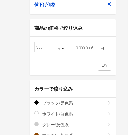
値下げ価格
商品の価格で絞り込み
円〜
円
カラーで絞り込み
ブラック/黒色系
ホワイト/白色系
グレー/灰色系