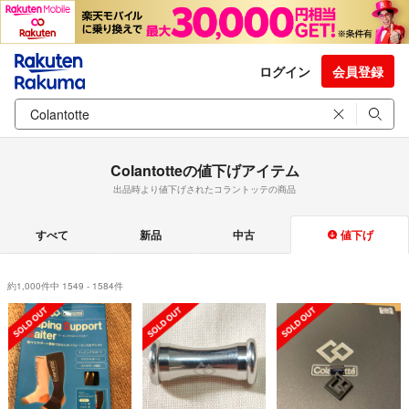
ログイン
会員登録
Colantotteの値下げアイテム
出品時より値下げされたコラントッテの商品
すべて
新品
中古
値下げ
約1,000件中 1549 - 1584件