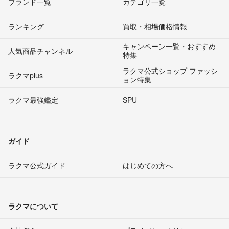
ブランド一覧
カテゴリ一覧
ランキング
買取・相場価格情報
キャンペーン一覧・おすすめ
人気商品チャンネル
特集
ラクマ公式ショップ ファッシ
ラクマplus
ョン特集
ラクマ最強鑑定
SPU
ガイド
ラクマ公式ガイド
はじめての方へ
ラクマについて