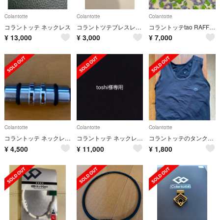
Colantotte
Colantotte
Colantotte
コラントッテ ネックレス
コラントツテブレスレット
コラントッテtao RAFFI (トップのみ)
¥
13,000
¥
3,000
¥
7,000
Colantotte
Colantotte
Colantotte
コラントッテ ネックレス クレスト⭐︎正規品⭐︎
コラントッテ ネックレス TAO AURA レッドラメ
コラントッテのタンクトップ ブラック M
¥
4,500
¥
11,000
¥
1,800