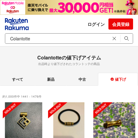
ログイン
会員登録
Colantotteの値下げアイテム
出品時より値下げされたコラントッテの商品
すべて
新品
中古
値下げ
約1,000件中 1441 - 1476件