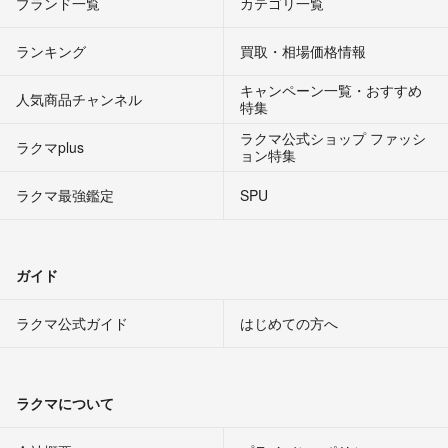
ブランド一覧
カテゴリ一覧
ランキング
買取・相場価格情報
キャンペーン一覧・おすすめ
人気商品チャンネル
特集
ラクマ公式ショップ ファッシ
ラクマplus
ョン特集
ラクマ最強鑑定
SPU
ガイド
ラクマ公式ガイド
はじめての方へ
ラクマについて