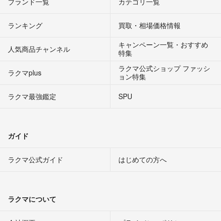
ブランド一覧
カテゴリ一覧
ランキング
買取・相場価格情報
キャンペーン一覧・おすすめ
人気商品チャンネル
特集
ラクマ公式ショップ ファッシ
ラクマplus
ョン特集
ラクマ最強鑑定
SPU
ガイド
ラクマ公式ガイド
はじめての方へ
ラクマについて