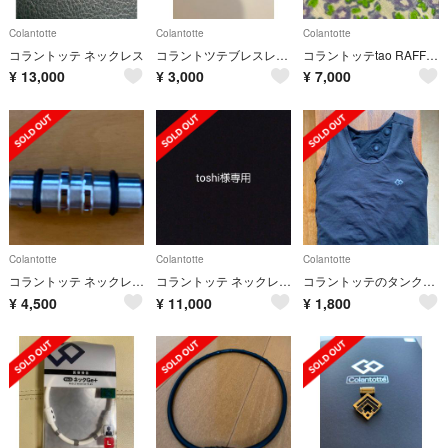
Colantotte
Colantotte
Colantotte
コラントッテ ネックレス
コラントツテブレスレット
コラントッテtao RAFFI (トップのみ)
¥
13,000
¥
3,000
¥
7,000
Colantotte
Colantotte
Colantotte
コラントッテ ネックレス クレスト⭐︎正規品⭐︎
コラントッテ ネックレス TAO AURA レッドラメ
コラントッテのタンクトップ ブラック M
¥
4,500
¥
11,000
¥
1,800