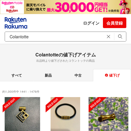
ログイン
会員登録
Colantotteの値下げアイテム
出品時より値下げされたコラントッテの商品
すべて
新品
中古
値下げ
約1,000件中 1441 - 1476件