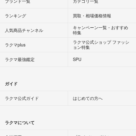
ブランド一覧
カテゴリ一覧
ランキング
買取・相場価格情報
キャンペーン一覧・おすすめ
人気商品チャンネル
特集
ラクマ公式ショップ ファッシ
ラクマplus
ョン特集
ラクマ最強鑑定
SPU
ガイド
ラクマ公式ガイド
はじめての方へ
ラクマについて