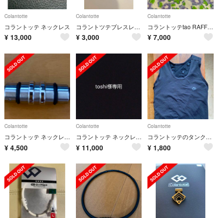
Colantotte
Colantotte
Colantotte
コラントッテ ネックレス
コラントツテブレスレット
コラントッテtao RAFFI (トップのみ)
¥
13,000
¥
3,000
¥
7,000
Colantotte
Colantotte
Colantotte
コラントッテ ネックレス クレスト⭐︎正規品⭐︎
コラントッテ ネックレス TAO AURA レッドラメ
コラントッテのタンクトップ ブラック M
¥
4,500
¥
11,000
¥
1,800