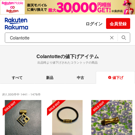
ログイン
会員登録
Colantotteの値下げアイテム
出品時より値下げされたコラントッテの商品
すべて
新品
中古
値下げ
約1,000件中 1441 - 1476件