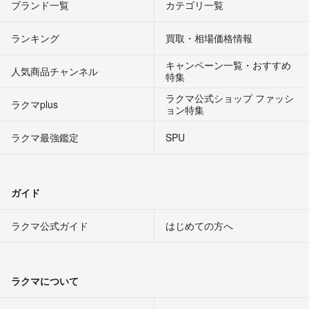
ブランド一覧
カテゴリ一覧
ランキング
買取・相場価格情報
キャンペーン一覧・おすすめ
人気商品チャンネル
特集
ラクマ公式ショップ ファッシ
ラクマplus
ョン特集
ラクマ最強鑑定
SPU
ガイド
ラクマ公式ガイド
はじめての方へ
ラクマについて