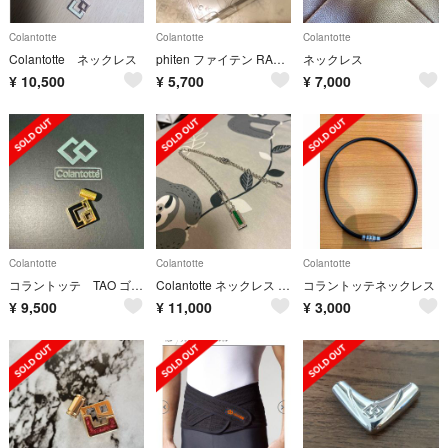
Colantotte
Colantotte
Colantotte
Colantotte ネックレス
phiten ファイテン RAKUWAネック EX
ネックレス
¥
10,500
¥
5,700
¥
7,000
Colantotte
Colantotte
Colantotte
コラントッテ TAO ゴールド AURA
Colantotte ネックレス (青山学院大学駅伝部モデル)
コラントッテネックレス
¥
9,500
¥
11,000
¥
3,000