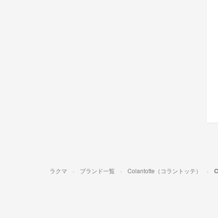
ラクマ
ブランド一覧
Colantotte（コラントッテ）