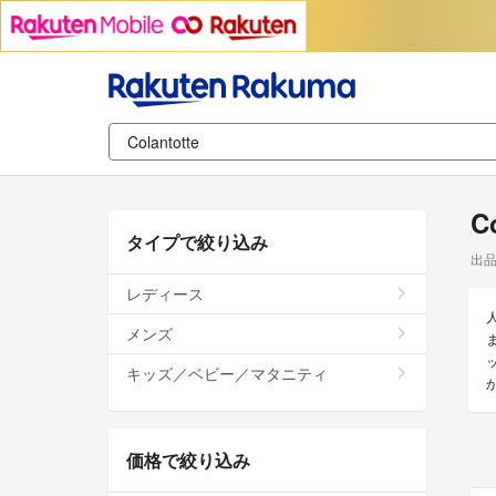
C
タイプで絞り込み
出
レディース
メンズ
ま
キッズ／ベビー／マタニティ
価格で絞り込み