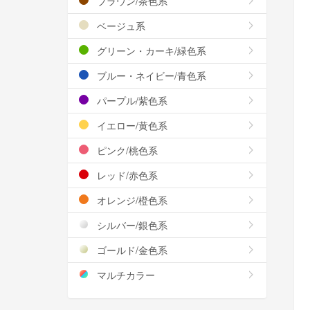
ブラウン/茶色系
ベージュ系
グリーン・カーキ/緑色系
ブルー・ネイビー/青色系
パープル/紫色系
イエロー/黄色系
ピンク/桃色系
レッド/赤色系
オレンジ/橙色系
シルバー/銀色系
ゴールド/金色系
マルチカラー