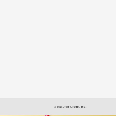
© Rakuten Group, Inc.