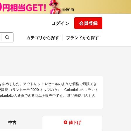
ログイン
会員登録
カテゴリから探す
ブランドから探す
のみを集めました。アウトレットやセールのような価格で通販でき
野昌磨 コラントッテ 2020 トップのみ」「Colantotteのコラント
lantotteの通販できる商品を販売中です。 新品未使用のもの
中古
値下げ