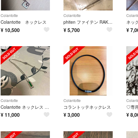
Colantotte
Colantotte
Colant
Colantotte ネックレス
phiten ファイテン RAKUWAネック EX
ネッ
¥
10,500
¥
5,700
¥
7,0
Colantotte
Colantotte
Colant
Colantotte ネックレス (青山学院大学駅伝部モデル)
コラントッテネックレス
¥
11,000
¥
3,000
¥
8,0