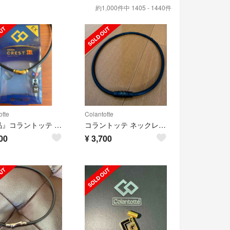
約1,000件中 1405 - 1440件
otte
Colantotte
『美品』コラントッテ ネックレス クレストR【ex】プレミアムゴールド Mサイズ
コラントッテ ネックレス クレスト⭐︎正規品⭐︎
00
¥
3,700