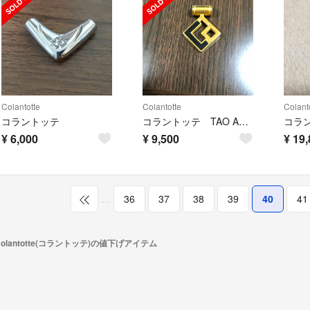
Colantotte
Colantotte
Colant
コラントッテ
コラントッテ TAO AURA ネックレス ブラック
¥
6,000
¥
9,500
¥
19,
…
36
37
38
39
40
41
Colantotte(コラントッテ)の値下げアイテム