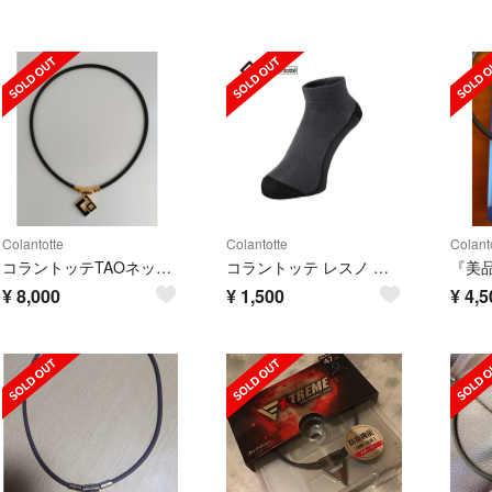
Colantotte
Colantotte
Colant
コラントッテTAOネックレスAURA
コラントッテ レスノ プロエイドソックス ランニング用
¥
8,000
¥
1,500
¥
4,5