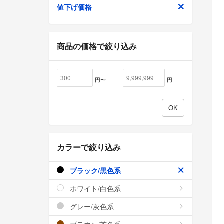
値下げ価格
商品の価格で絞り込み
円〜
円
カラーで絞り込み
ブラック/黒色系
ホワイト/白色系
グレー/灰色系