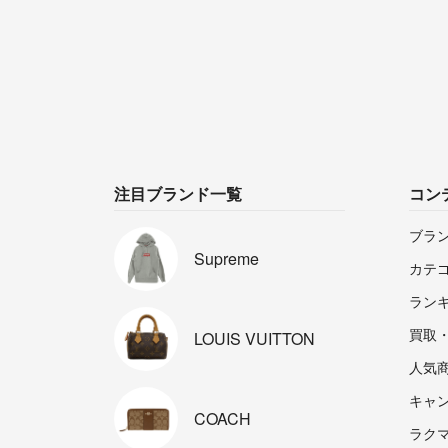
注目ブランド一覧
コン
ブラ
Supreme
カテ
ラン
買取
LOUIS
VUITTON
人気
キャ
COACH
ラクマp