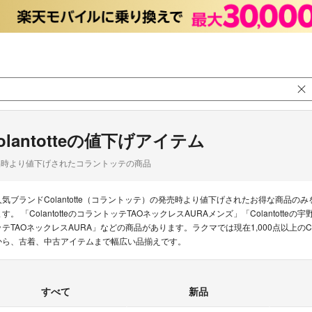
olantotteの値下げアイテム
品時より値下げされたコラントッテの商品
人気ブランドColantotte（コラントッテ）の発売時より値下げされたお得な商品
す。 「ColantotteのコラントッテTAOネックレスAURAメンズ」「Colantotteの宇
ッテTAOネックレスAURA」などの商品があります。ラクマでは現在1,000点以上のCo
から、古着、中古アイテムまで幅広い品揃えです。
すべて
新品