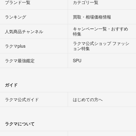
ブランド一覧
カテゴリ一覧
ランキング
買取・相場価格情報
キャンペーン一覧・おすすめ
人気商品チャンネル
特集
ラクマ公式ショップ ファッシ
ラクマplus
ョン特集
ラクマ最強鑑定
SPU
ガイド
ラクマ公式ガイド
はじめての方へ
ラクマについて