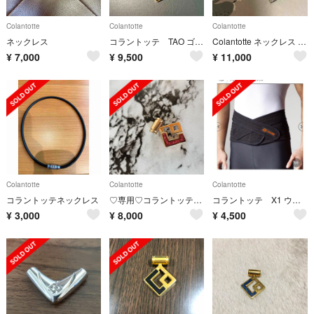
Colantotte
Colantotte
Colantotte
ネックレス
コラントッテ TAO ゴールド AURA
Colantotte ネックレス (青山学院大学駅伝部モデル)
¥
7,000
¥
9,500
¥
11,000
Colantotte
Colantotte
Colantotte
コラントッテネックレス
♡専用♡コラントッテ♡最終限定値下げ♡
コラントッテ X1 ウエストベルト
¥
3,000
¥
8,000
¥
4,500