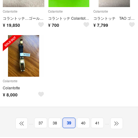
Colantotte
Colantotte
Colantotte
コラントッテ…ゴールド／ブルー
コラントッテ Colantotte ワックルリスト スリクソン コラボ
コラントッテ TAO ゴールド AURA
¥
19,850
¥
700
¥
7,799
Colantotte
Colantotte
¥
8,000
…
37
38
39
40
41
…