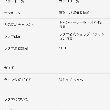
ブランド一覧
カテゴリ一覧
ランキング
買取・相場価格情報
キャンペーン一覧・おすすめ
人気商品チャンネル
特集
ラクマ公式ショップ ファッシ
ラクマplus
ョン特集
ラクマ最強鑑定
SPU
ガイド
ラクマ公式ガイド
はじめての方へ
ラクマについて