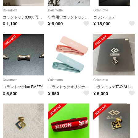
Colantotte
Colantotte
Colantotte
コラントッテ3,000円分割引券
♡専用♡コラントッテ♡最終限定値下げ♡
コラントッテ
¥
1,100
¥
8,000
¥
15,000
Colantotte
Colantotte
Colantotte
コラントッテtao RAFFY
コラントッテオリジナル・カトラリーセット
コラントッテTAO AURA ブラック
¥
6,500
¥
650
¥
5,000