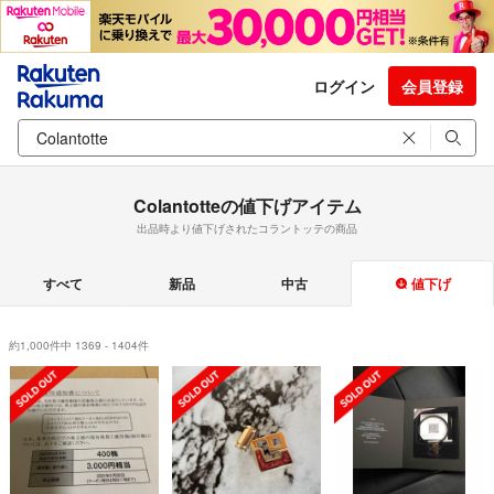
ログイン
会員登録
Colantotteの値下げアイテム
出品時より値下げされたコラントッテの商品
すべて
新品
中古
値下げ
約1,000件中 1369 - 1404件