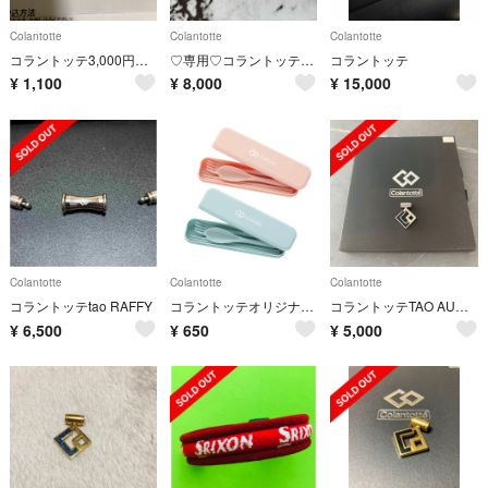
Colantotte
Colantotte
Colantotte
コラントッテ3,000円分割引券
♡専用♡コラントッテ♡最終限定値下げ♡
コラントッテ
¥
1,100
¥
8,000
¥
15,000
Colantotte
Colantotte
Colantotte
コラントッテtao RAFFY
コラントッテオリジナル・カトラリーセット
コラントッテTAO AURA ブラック
¥
6,500
¥
650
¥
5,000