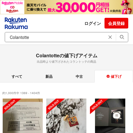
ログイン
会員登録
Colantotteの値下げアイテム
出品時より値下げされたコラントッテの商品
すべて
新品
中古
値下げ
約1,000件中 1369 - 1404件