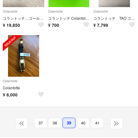
Colantotte
Colantotte
Colantotte
コラントッテ…ゴールド／ブルー
コラントッテ Colantotte ワックルリスト スリクソン コラボ
コラントッテ TAO ゴールド AURA
¥
19,850
¥
700
¥
7,799
Colantotte
Colantotte
¥
8,000
…
37
38
39
40
41
…