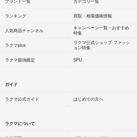
ブランド一覧
カテゴリ一覧
ランキング
買取・相場価格情報
キャンペーン一覧・おすすめ
人気商品チャンネル
特集
ラクマ公式ショップ ファッシ
ラクマplus
ョン特集
ラクマ最強鑑定
SPU
ガイド
ラクマ公式ガイド
はじめての方へ
ラクマについて