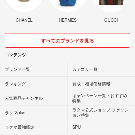
CHANEL
HERMES
GUCCI
すべてのブランドを見る
コンテンツ
ブランド一覧
カテゴリ一覧
ランキング
買取・相場価格情報
キャンペーン一覧・おすすめ
人気商品チャンネル
特集
ラクマ公式ショップ ファッシ
ラクマplus
ョン特集
ラクマ最強鑑定
SPU