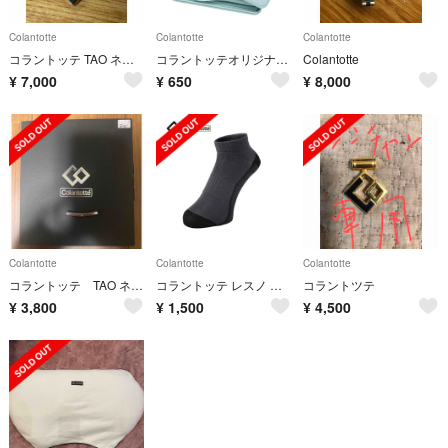
Colantotte
Colantotte
Colantotte
コラントッテ TAO ネックレス スリム AURA mini
コラントッテオリジナル・カトラリーセット
Colantotte
¥
7,000
¥
650
¥
8,000
Colantotte
Colantotte
Colantotte
コラントッテ TAO ネックレス スリム ARIE トップ
コラントッテ レスノ プロエイドソックス ランニング用
コラントツテ
¥
3,800
¥
1,500
¥
4,500