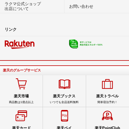
ラクマ公式ショップ
お問い合わせ
出店について
リンク
楽天のグループサービス
楽天市場
楽天ブックス
楽天トラベル
商品数は1億点以上
いつでも全品送料無料
簡単宿泊予約！
楽天カード
楽天ペイ
楽天PointClub