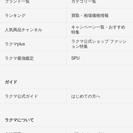
ブランド一覧
カテゴリ一覧
ランキング
買取・相場価格情報
キャンペーン一覧・おすすめ
人気商品チャンネル
特集
ラクマ公式ショップ ファッシ
ラクマplus
ョン特集
ラクマ最強鑑定
SPU
ガイド
ラクマ公式ガイド
はじめての方へ
ラクマについて