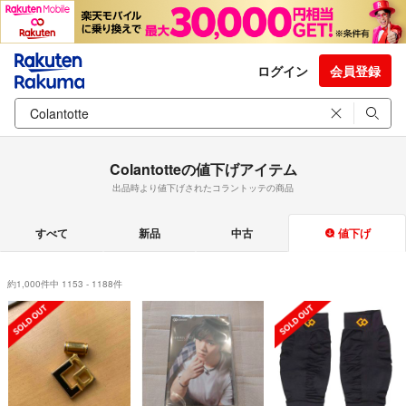
ログイン
会員登録
Colantotteの値下げアイテム
出品時より値下げされたコラントッテの商品
すべて
新品
中古
値下げ
約1,000件中 1153 - 1188件