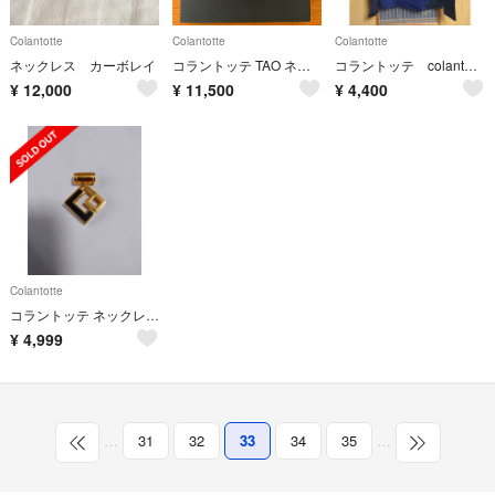
Colantotte
Colantotte
Colantotte
ネックレス カーボレイ
コラントッテ TAO ネックレス VEGA Ⅱ Mサイズ
コラントッテ colantotte 長袖 Tシャツ メンズ リカバリーウェア
¥
12,000
¥
11,500
¥
4,400
Colantotte
コラントッテ ネックレス ゴールド
¥
4,999
…
31
32
33
34
35
…