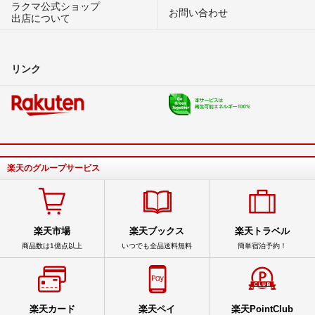
ラクマ公式ショップ
お問い合わせ
出店について
リンク
楽天のグループサービス
楽天市場
楽天ブックス
楽天トラベル
商品数は1億点以上
いつでも全品送料無料
簡単宿泊予約！
楽天カード
楽天ペイ
楽天PointClub