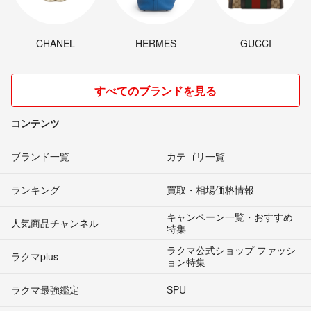
CHANEL
HERMES
GUCCI
すべてのブランドを見る
コンテンツ
ブランド一覧
カテゴリ一覧
ランキング
買取・相場価格情報
キャンペーン一覧・おすすめ
人気商品チャンネル
特集
ラクマ公式ショップ ファッシ
ラクマplus
ョン特集
ラクマ最強鑑定
SPU