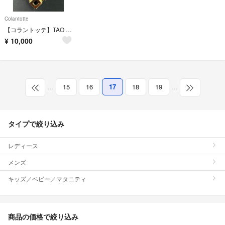
Colantotte
【コラントッテ】TAO ネックレスα ARAN
¥
10,000
…
15
16
17
18
19
…
タイプで絞り込み
レディース
メンズ
キッズ／ベビー／マタニティ
商品の価格で絞り込み