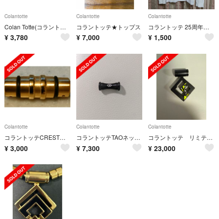
Colantotte
Colantotte
Colantotte
Colan Totte(コラントッテ) TAO ネックレス ベガ
コラントッテ★トップス
コラントッテ 25周年記念長袖Tシャツ / M
¥
3,780
¥
7,000
¥
1,500
Colantotte
Colantotte
Colantotte
コラントッテCRESTプラチナゴールド
コラントッテTAOネックレスRAFFIマットブラックM43cm
コラントッテ リミテッド2024
¥
3,000
¥
7,300
¥
23,000