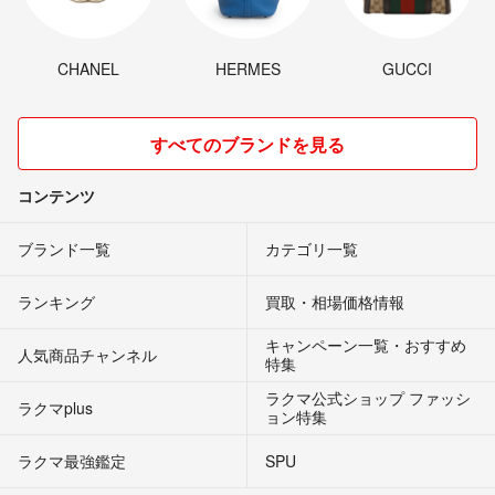
CHANEL
HERMES
GUCCI
すべてのブランドを見る
コンテンツ
ブランド一覧
カテゴリ一覧
ランキング
買取・相場価格情報
キャンペーン一覧・おすすめ
人気商品チャンネル
特集
ラクマ公式ショップ ファッシ
ラクマplus
ョン特集
ラクマ最強鑑定
SPU