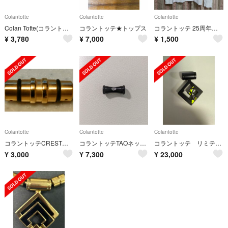
Colantotte
Colantotte
Colantotte
Colan Totte(コラントッテ) TAO ネックレス ベガ
コラントッテ★トップス
コラントッテ 25周年記念長袖Tシャツ / M
¥
3,780
¥
7,000
¥
1,500
Colantotte
Colantotte
Colantotte
コラントッテCRESTプラチナゴールド
コラントッテTAOネックレスRAFFIマットブラックM43cm
コラントッテ リミテッド2024
¥
3,000
¥
7,300
¥
23,000