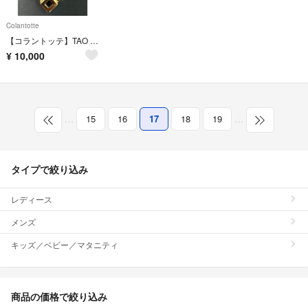
Colantotte
【コラントッテ】TAO ネックレスα ARAN
¥
10,000
…
15
16
17
18
19
…
タイプで絞り込み
レディース
メンズ
キッズ／ベビー／マタニティ
商品の価格で絞り込み