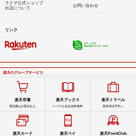
ラクマ公式ショップ
お問い合わせ
出店について
リンク
楽天のグループサービス
楽天市場
楽天ブックス
楽天トラベル
商品数は1億点以上
いつでも全品送料無料
簡単宿泊予約！
楽天カード
楽天ペイ
楽天PointClub