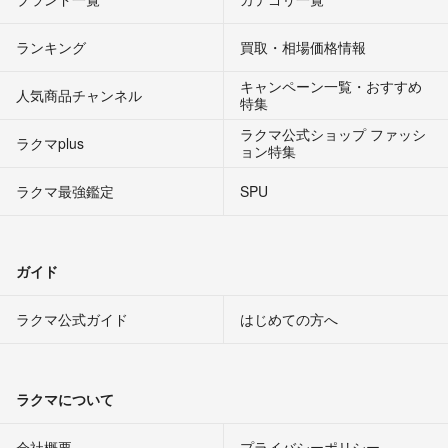
ランキング
買取・相場価格情報
キャンペーン一覧・おすすめ
人気商品チャンネル
特集
ラクマ公式ショップ ファッシ
ラクマplus
ョン特集
ラクマ最強鑑定
SPU
ガイド
ラクマ公式ガイド
はじめての方へ
ラクマについて
会社概要
プライバシーポリシー