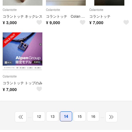
Colantotte
Colantotte
Colantotte
コラントッテ ネックレス
コラントッテ Colan Totte TAO ネックレス ブレスレット
コラントッテ
¥
3,000
¥
9,000
¥
7,000
Colantotte
コラントッテ トップのみ
¥
7,000
…
12
13
14
15
16
…