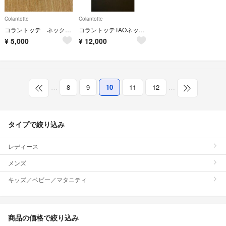
Colantotte
Colantotte
コラントッテ ネックレス トップのみ
コラントッテTAOネックレス
¥
5,000
¥
12,000
…
8
9
10
11
12
…
タイプで絞り込み
レディース
メンズ
キッズ／ベビー／マタニティ
商品の価格で絞り込み