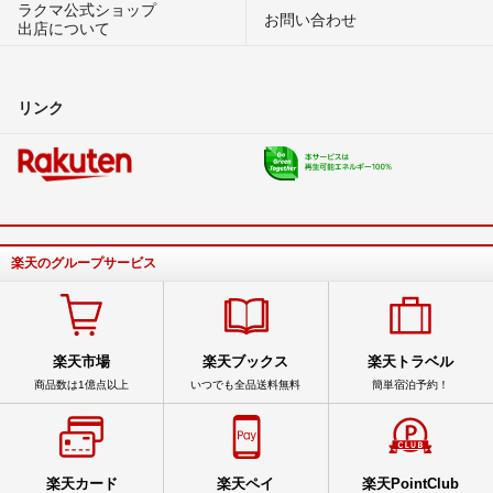
ラクマ公式ショップ
お問い合わせ
出店について
リンク
楽天のグループサービス
楽天市場
楽天ブックス
楽天トラベル
商品数は1億点以上
いつでも全品送料無料
簡単宿泊予約！
楽天カード
楽天ペイ
楽天PointClub