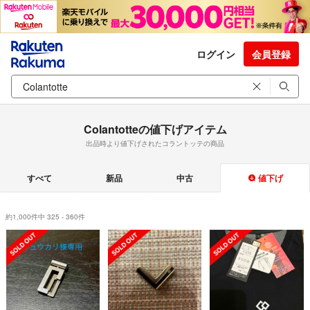
ログイン
会員登録
Colantotteの値下げアイテム
出品時より値下げされたコラントッテの商品
すべて
新品
中古
値下げ
約1,000件中 325 - 360件