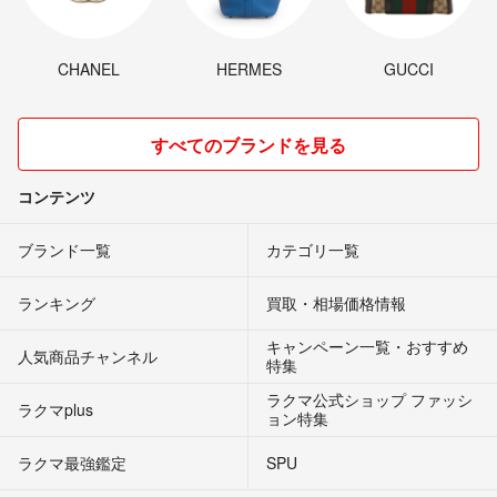
CHANEL
HERMES
GUCCI
すべてのブランドを見る
コンテンツ
ブランド一覧
カテゴリ一覧
ランキング
買取・相場価格情報
キャンペーン一覧・おすすめ
人気商品チャンネル
特集
ラクマ公式ショップ ファッシ
ラクマplus
ョン特集
ラクマ最強鑑定
SPU