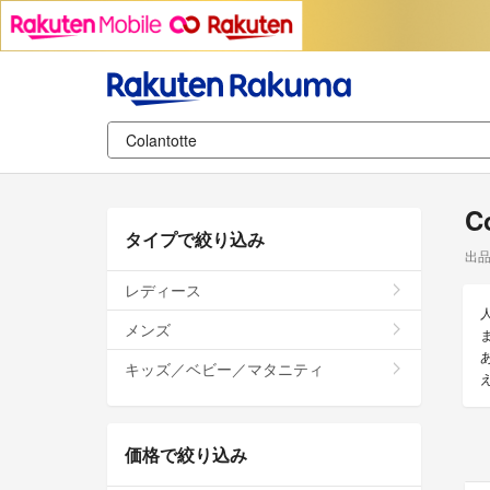
C
タイプで絞り込み
出
レディース
メンズ
ま
キッズ／ベビー／マタニティ
価格で絞り込み