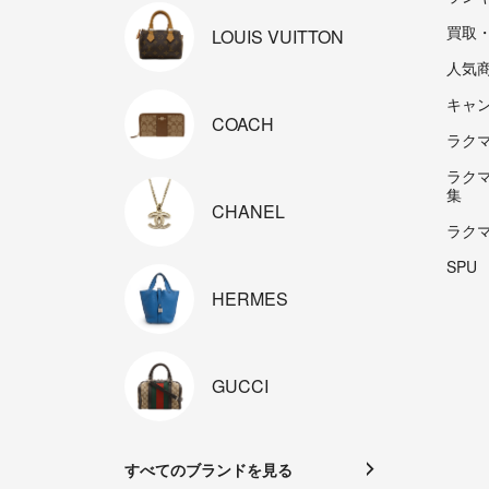
買取
LOUIS
VUITTON
人気
キャ
COACH
ラクマp
ラク
集
CHANEL
ラク
SPU
HERMES
GUCCI
すべてのブランドを見る