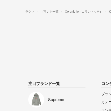
ラクマ
ブランド一覧
Colantotte（コラントッテ）
注目ブランド一覧
コン
ブラ
Supreme
カテ
ラン