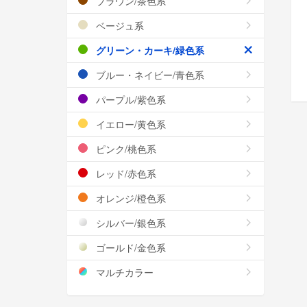
ブラウン/茶色系
ベージュ系
グリーン・カーキ/緑色系
ブルー・ネイビー/青色系
パープル/紫色系
イエロー/黄色系
ピンク/桃色系
レッド/赤色系
オレンジ/橙色系
シルバー/銀色系
ゴールド/金色系
マルチカラー