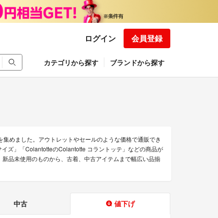
ログイン
会員登録
カテゴリから探す
ブランドから探す
のみを集めました。アウトレットやセールのような価格で通販でき
ズ」「ColantotteのColantotte コラントッテ」などの商品が
です。 新品未使用のものから、古着、中古アイテムまで幅広い品揃
中古
値下げ