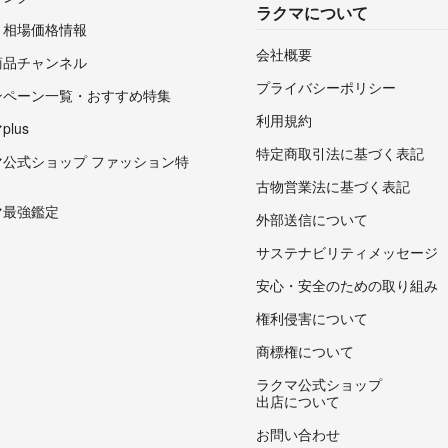
ラクマについて
・相場価格情報
会社概要
商品チャンネル
プライバシーポリシー
ンペーン一覧・おすすめ特集
利用規約
lus
特定商取引法に基づく表記
マ公式ショップ ファッション特
古物営業法に基づく表記
マ最強鑑定
外部送信について
サステナビリティメッセージ
安心・安全のための取り組み
権利侵害について
商標権について
ラクマ公式ショップ
出店について
お問い合わせ