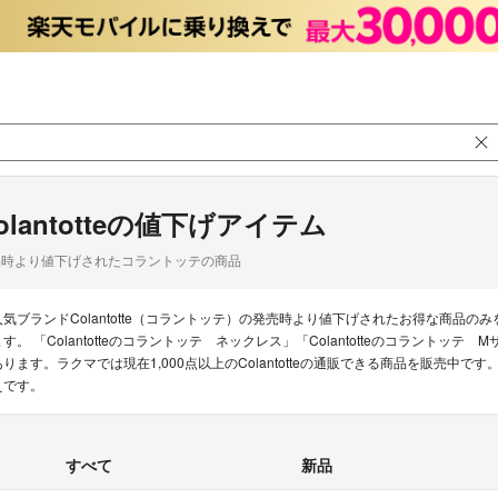
olantotteの値下げアイテム
品時より値下げされたコラントッテの商品
人気ブランドColantotte（コラントッテ）の発売時より値下げされたお得な商品
す。 「Colantotteのコラントッテ ネックレス」「Colantotteのコラントッテ Mサイ
あります。ラクマでは現在1,000点以上のColantotteの通販できる商品を販売中
えです。
すべて
新品