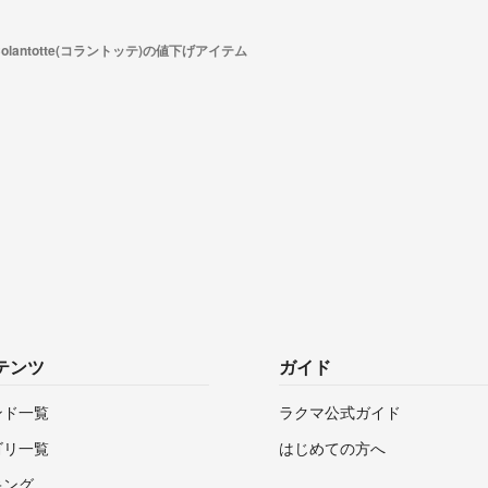
Colantotte(コラントッテ)の値下げアイテム
テンツ
ガイド
ンド一覧
ラクマ公式ガイド
ゴリ一覧
はじめての方へ
キング