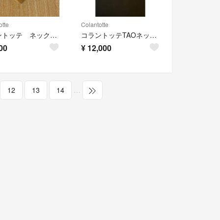
otte
Colantotte
コラントッテ ネックレス トップのみ
コラントッテTAOネックレス
00
¥
12,000
12
13
14
…