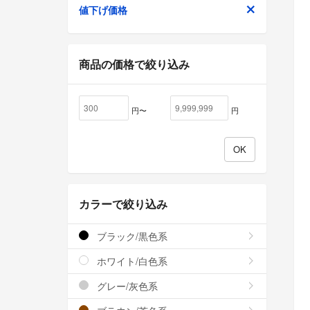
値下げ価格
商品の価格で絞り込み
円〜
円
カラーで絞り込み
ブラック/黒色系
ホワイト/白色系
グレー/灰色系