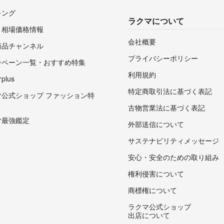
キング
ラクマについて
・相場価格情報
会社概要
商品チャンネル
プライバシーポリシー
ンペーン一覧・おすすめ特集
利用規約
lus
特定商取引法に基づく表記
マ公式ショップ ファッション特
古物営業法に基づく表記
マ最強鑑定
外部送信について
サステナビリティメッセージ
安心・安全のための取り組み
権利侵害について
商標権について
ラクマ公式ショップ
出店について