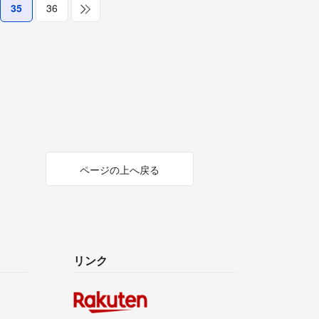
35
36
ページの上へ戻る
リンク