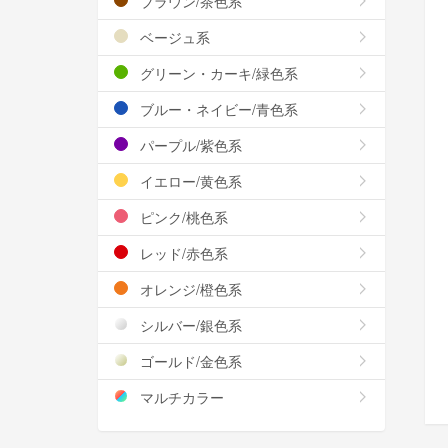
ブラウン/茶色系
ベージュ系
グリーン・カーキ/緑色系
ブルー・ネイビー/青色系
パープル/紫色系
イエロー/黄色系
ピンク/桃色系
レッド/赤色系
オレンジ/橙色系
シルバー/銀色系
ゴールド/金色系
マルチカラー