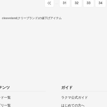
…
31
32
33
34
cleaveland(クリーブランド)の値下げアイテム
テンツ
ガイド
ンド一覧
ラクマ公式ガイド
ゴリ一覧
はじめての方へ