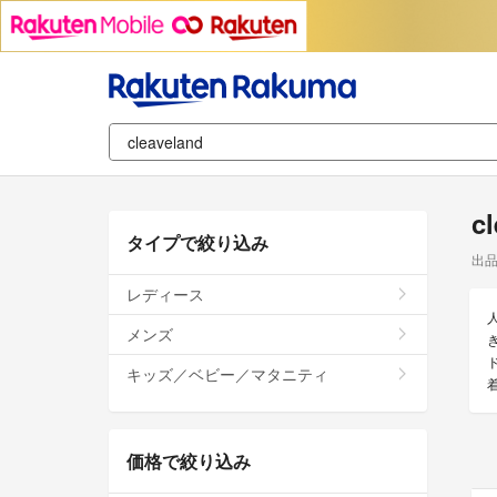
c
タイプで絞り込み
出
レディース
メンズ
キッズ／ベビー／マタニティ
価格で絞り込み