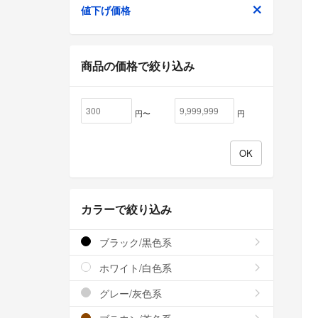
値下げ価格
商品の価格で絞り込み
円〜
円
カラーで絞り込み
ブラック/黒色系
ホワイト/白色系
グレー/灰色系