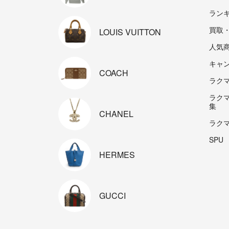
ラン
買取
LOUIS
VUITTON
人気
キャ
COACH
ラクマp
ラク
集
CHANEL
ラク
SPU
HERMES
GUCCI