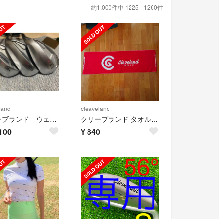
約1,000件中 1225 - 1260件
land
cleaveland
クリーブランド ウェッジ CFX 48.52.56
クリーブランド タオル 新品
100
¥
840