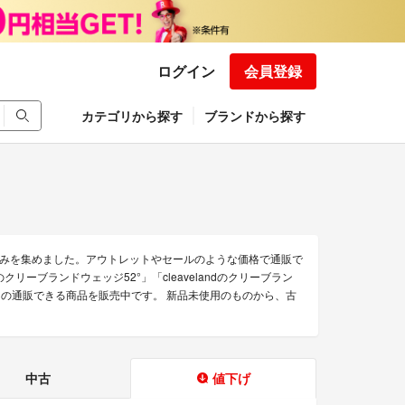
ログイン
会員登録
カテゴリから探す
ブランドから探す
商品のみを集めました。アウトレットやセールのような価格で通販で
dのクリーブランドウェッジ52°」「cleavelandのクリーブラン
landの通販できる商品を販売中です。 新品未使用のものから、古
中古
値下げ