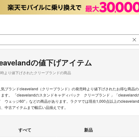
leavelandの値下げアイテム
品時より値下げされたクリーブランドの商品
人気ブランドcleaveland（クリーブランド）の発売時より値下げされたお得な
きます。 「cleavelandのスタンドキャディバック クリーブランド 」「cleavelan
ド ウェッジ60°」などの商品があります。ラクマでは現在1,000点以上のcleave
着、中古アイテムまで幅広い品揃えです。
すべて
新品