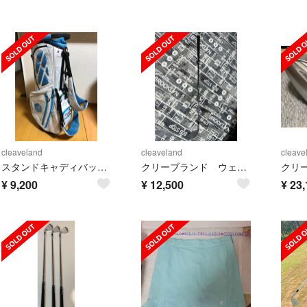
cleaveland
cleaveland
cleave
スタンドキャディバック クリーブランド
クリーブランド ウェッジ60°
¥
9,200
¥
12,500
¥
23,