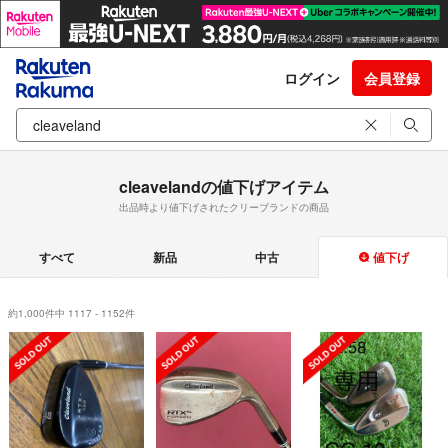
ログイン
会員登録
cleavelandの値下げアイテム
出品時より値下げされたクリーブランドの商品
すべて
新品
中古
値下げ
約1,000件中 1117 - 1152件