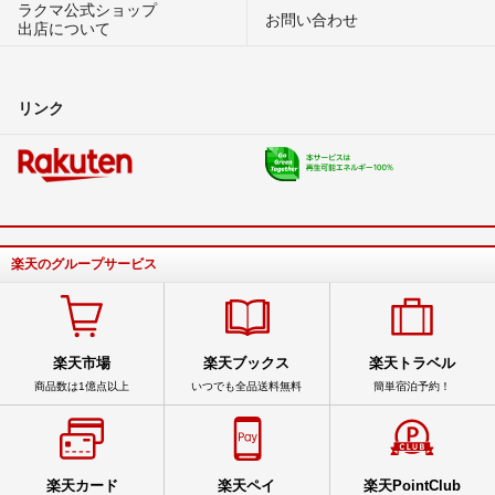
ラクマ公式ショップ
お問い合わせ
出店について
リンク
楽天のグループサービス
楽天市場
楽天ブックス
楽天トラベル
商品数は1億点以上
いつでも全品送料無料
簡単宿泊予約！
楽天カード
楽天ペイ
楽天PointClub