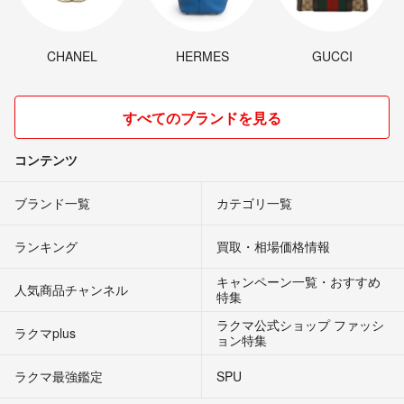
CHANEL
HERMES
GUCCI
すべてのブランドを見る
コンテンツ
ブランド一覧
カテゴリ一覧
ランキング
買取・相場価格情報
キャンペーン一覧・おすすめ
人気商品チャンネル
特集
ラクマ公式ショップ ファッシ
ラクマplus
ョン特集
ラクマ最強鑑定
SPU