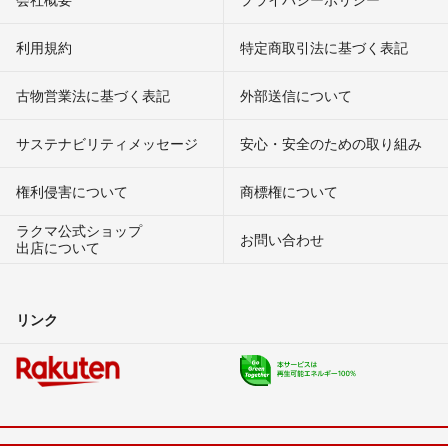
利用規約
特定商取引法に基づく表記
古物営業法に基づく表記
外部送信について
サステナビリティメッセージ
安心・安全のための取り組み
権利侵害について
商標権について
ラクマ公式ショップ
お問い合わせ
出店について
リンク