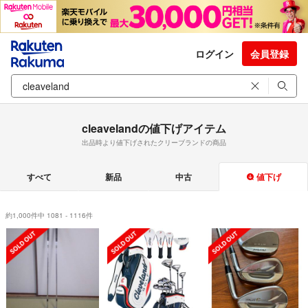
ログイン
会員登録
cleavelandの値下げアイテム
出品時より値下げされたクリーブランドの商品
すべて
新品
中古
値下げ
約1,000件中 1081 - 1116件