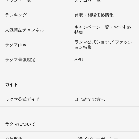
ランキング
買取・相場価格情報
キャンペーン一覧・おすすめ
人気商品チャンネル
特集
ラクマ公式ショップ ファッシ
ラクマplus
ョン特集
ラクマ最強鑑定
SPU
ガイド
ラクマ公式ガイド
はじめての方へ
ラクマについて
会社概要
プライバシーポリシー