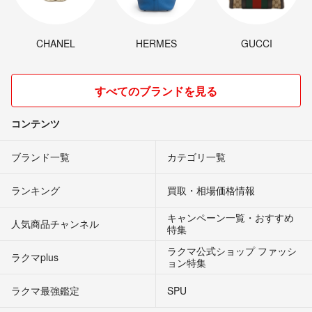
CHANEL
HERMES
GUCCI
すべてのブランドを見る
コンテンツ
ブランド一覧
カテゴリ一覧
ランキング
買取・相場価格情報
キャンペーン一覧・おすすめ
人気商品チャンネル
特集
ラクマ公式ショップ ファッシ
ラクマplus
ョン特集
ラクマ最強鑑定
SPU