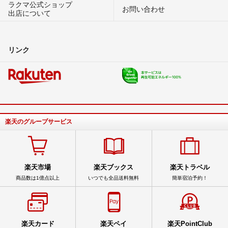
ラクマ公式ショップ
お問い合わせ
出店について
リンク
楽天のグループサービス
楽天市場
楽天ブックス
楽天トラベル
商品数は1億点以上
いつでも全品送料無料
簡単宿泊予約！
楽天カード
楽天ペイ
楽天PointClub