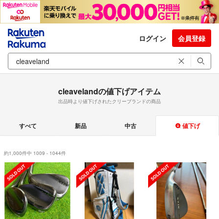
ログイン
会員登録
cleavelandの値下げアイテム
出品時より値下げされたクリーブランドの商品
すべて
新品
中古
値下げ
約1,000件中 1009 - 1044件