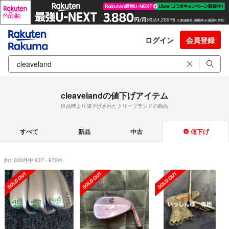
ログイン
会員登録
cleavelandの値下げアイテム
出品時より値下げされたクリーブランドの商品
すべて
新品
中古
値下げ
約1,000件中 937 - 972件