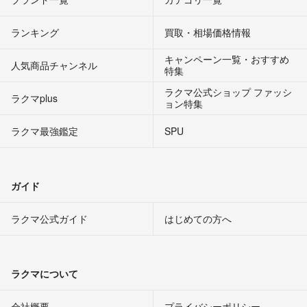
ランキング
買取・相場価格情報
キャンペーン一覧・おすすめ
人気商品チャンネル
特集
ラクマ公式ショップ ファッシ
ラクマplus
ョン特集
ラクマ最強鑑定
SPU
ガイド
ラクマ公式ガイド
はじめての方へ
ラクマについて
会社概要
プライバシーポリシー