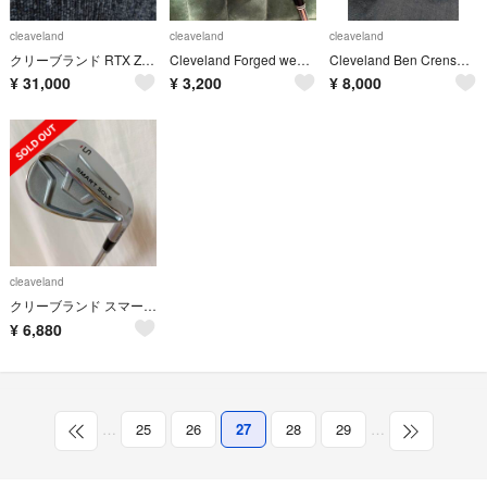
cleaveland
cleaveland
cleaveland
クリーブランド RTX ZIPCORE 48/52/58
Cleveland Forged wedge 52°
Cleveland Ben Crenshaw L字パター
¥
31,000
¥
3,200
¥
8,000
cleaveland
クリーブランド スマートソール ウェッジ
¥
6,880
…
25
26
27
28
29
…