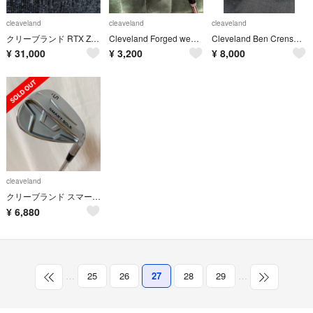
cleaveland
cleaveland
cleaveland
クリーブランド RTX ZIPCORE 48/52/58
Cleveland Forged wedge 52°
Cleveland Ben Crenshaw L字パター
¥
31,000
¥
3,200
¥
8,000
cleaveland
クリーブランド スマートソール ウェッジ
¥
6,880
…
25
26
27
28
29
…