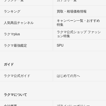
ランキング
買取・相場価格情報
キャンペーン一覧・おすすめ
人気商品チャンネル
特集
ラクマ公式ショップ ファッシ
ラクマplus
ョン特集
ラクマ最強鑑定
SPU
ガイド
ラクマ公式ガイド
はじめての方へ
ラクマについて
会社概要
プライバシーポリシー