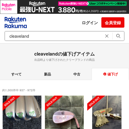
ログイン
会員登録
cleavelandの値下げアイテム
出品時より値下げされたクリーブランドの商品
すべて
新品
中古
値下げ
約1,000件中 937 - 972件