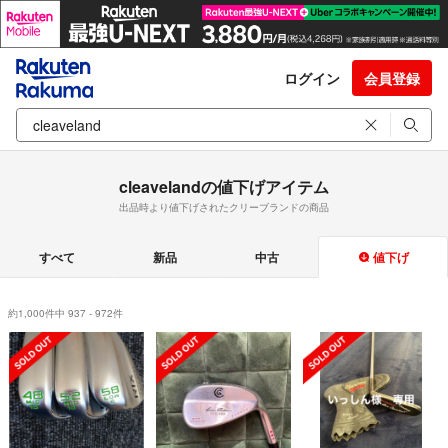
ログイン
会員登録
cleavelandの値下げアイテム
出品時より値下げされたクリーブランドの商品
すべて
新品
中古
値下げ
約1,000件中 937 - 972件