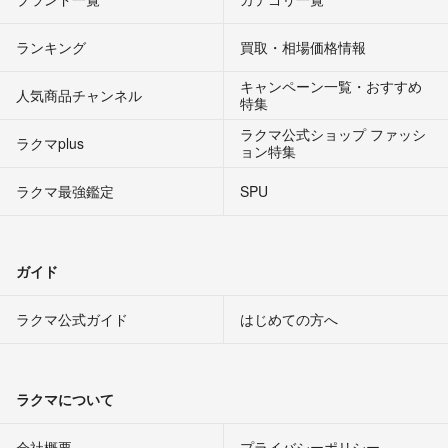
ランキング
買取・相場価格情報
キャンペーン一覧・おすすめ
人気商品チャンネル
特集
ラクマ公式ショップ ファッシ
ラクマplus
ョン特集
ラクマ最強鑑定
SPU
ガイド
ラクマ公式ガイド
はじめての方へ
ラクマについて
会社概要
プライバシーポリシー