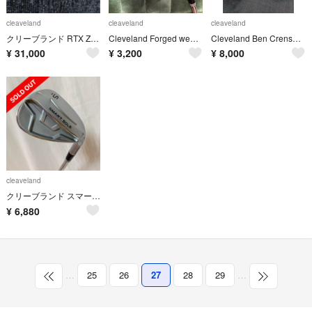
cleaveland
cleaveland
cleaveland
クリーブランド RTX ZIPCORE 48/52/58
Cleveland Forged wedge 52°
Cleveland Ben Crenshaw L字パター
¥
31,000
¥
3,200
¥
8,000
cleaveland
クリーブランド スマートソール ウェッジ
¥
6,880
…
25
26
27
28
29
…