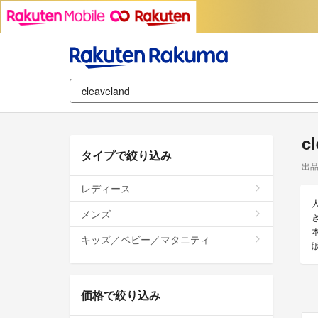
c
タイプで絞り込み
出
レディース
メンズ
き
キッズ／ベビー／マタニティ
価格で絞り込み