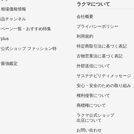
ラクマについて
・相場価格情報
会社概要
商品チャンネル
プライバシーポリシー
ンペーン一覧・おすすめ特集
利用規約
lus
特定商取引法に基づく表記
マ公式ショップ ファッション特
古物営業法に基づく表記
マ最強鑑定
外部送信について
サステナビリティメッセージ
安心・安全のための取り組み
権利侵害について
商標権について
ラクマ公式ショップ
出店について
お問い合わせ