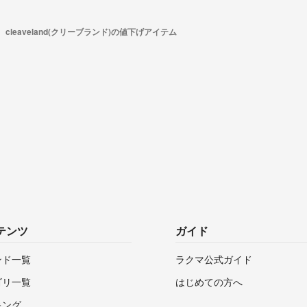
cleaveland(クリーブランド)の値下げアイテム
テンツ
ガイド
ンド一覧
ラクマ公式ガイド
ゴリ一覧
はじめての方へ
キング