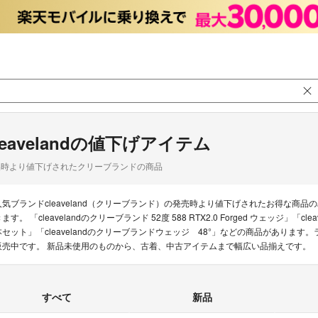
leavelandの値下げアイテム
品時より値下げされたクリーブランドの商品
人気ブランドcleaveland（クリーブランド）の発売時より値下げされたお得な
ます。 「cleavelandのクリーブランド 52度 588 RTX2.0 Forged ウェッジ」「cl
本セット」「cleavelandのクリーブランドウェッジ 48°」などの商品があります。ラク
販売中です。 新品未使用のものから、古着、中古アイテムまで幅広い品揃えです。
すべて
新品