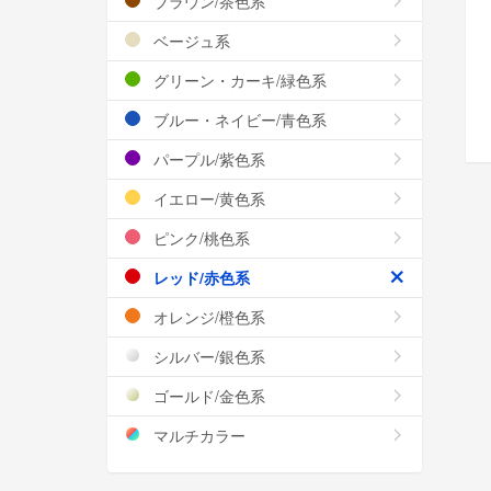
ブラウン/茶色系
ベージュ系
グリーン・カーキ/緑色系
ブルー・ネイビー/青色系
パープル/紫色系
イエロー/黄色系
ピンク/桃色系
レッド/赤色系
オレンジ/橙色系
シルバー/銀色系
ゴールド/金色系
マルチカラー