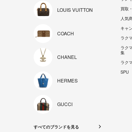
買取
LOUIS
VUITTON
人気
キャ
COACH
ラクマp
ラク
集
CHANEL
ラク
SPU
HERMES
GUCCI
すべてのブランドを見る