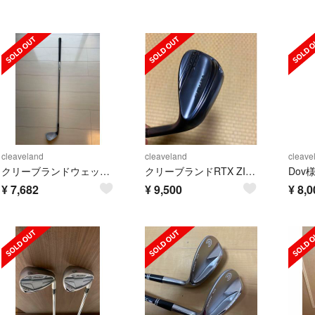
cleaveland
cleaveland
cleave
クリーブランドウェッジ 48°
クリーブランドRTX ZIP COREブラックサテン56°
¥
7,682
¥
9,500
¥
8,0