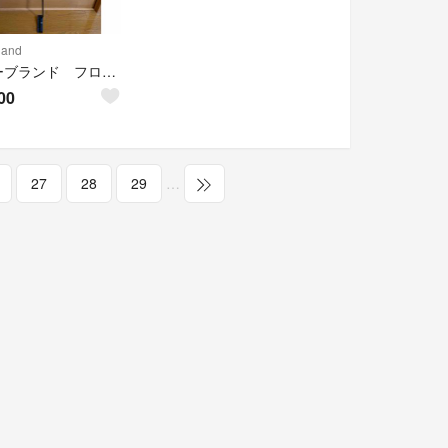
land
クリーブランド フロントライン 8.0 パター
00
27
28
29
…