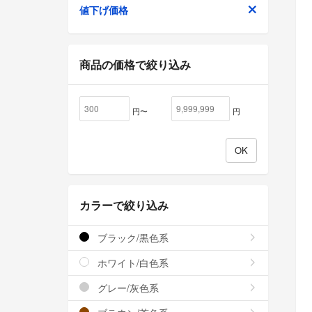
値下げ価格
商品の価格で絞り込み
円〜
円
カラーで絞り込み
ブラック/黒色系
ホワイト/白色系
グレー/灰色系