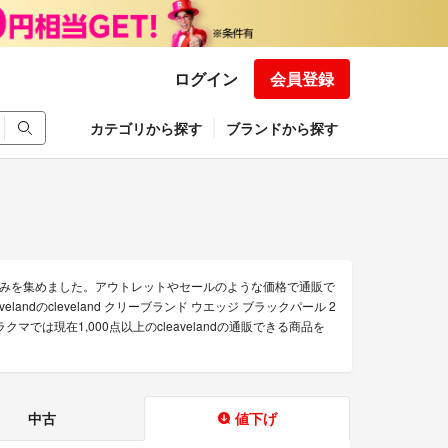
ログイン
会員登録
カテゴリから探す
ブランドから探す
商品のみを集めました。アウトレットやセールのような価格で通販で
eavelandのcleveland クリーブランド ウエッジ ブラックパール 2
マでは現在1,000点以上のcleavelandの通販できる商品を
中古
値下げ