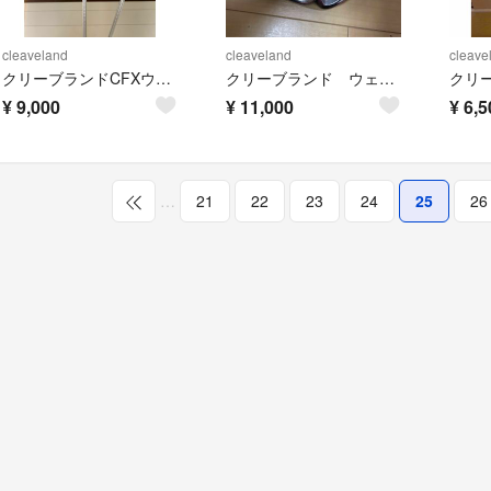
cleaveland
cleaveland
cleave
クリーブランドCFXウエッジ 2本セット
クリーブランド ウェッジ
¥
9,000
¥
11,000
¥
6,5
…
21
22
23
24
25
26