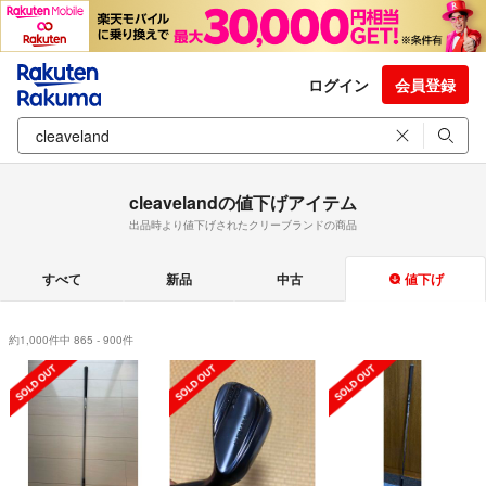
ログイン
会員登録
cleavelandの値下げアイテム
出品時より値下げされたクリーブランドの商品
すべて
新品
中古
値下げ
約1,000件中 865 - 900件