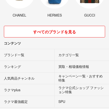
CHANEL
HERMES
GUCCI
すべてのブランドを見る
コンテンツ
ブランド一覧
カテゴリ一覧
ランキング
買取・相場価格情報
キャンペーン一覧・おすすめ
人気商品チャンネル
特集
ラクマ公式ショップ ファッシ
ラクマplus
ョン特集
ラクマ最強鑑定
SPU