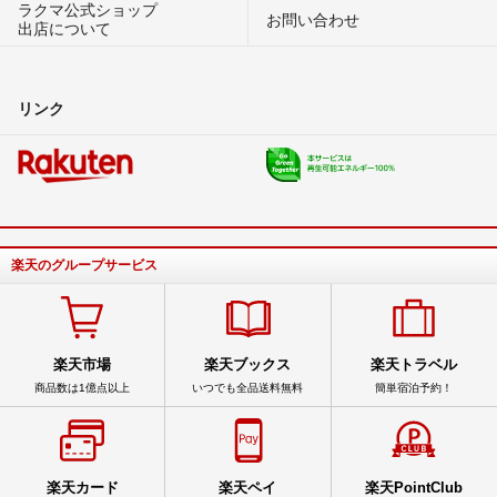
ラクマ公式ショップ
お問い合わせ
出店について
リンク
楽天のグループサービス
楽天市場
楽天ブックス
楽天トラベル
商品数は1億点以上
いつでも全品送料無料
簡単宿泊予約！
楽天カード
楽天ペイ
楽天PointClub