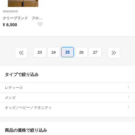
cleaveland
クリーブランド フロントライン 8.0 パター
¥
6,500
…
23
24
25
26
27
…
タイプで絞り込み
レディース
メンズ
キッズ／ベビー／マタニティ
商品の価格で絞り込み