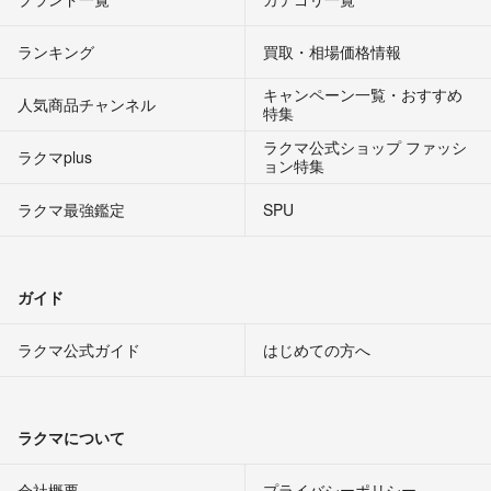
ランキング
買取・相場価格情報
キャンペーン一覧・おすすめ
人気商品チャンネル
特集
ラクマ公式ショップ ファッシ
ラクマplus
ョン特集
ラクマ最強鑑定
SPU
ガイド
ラクマ公式ガイド
はじめての方へ
ラクマについて
会社概要
プライバシーポリシー