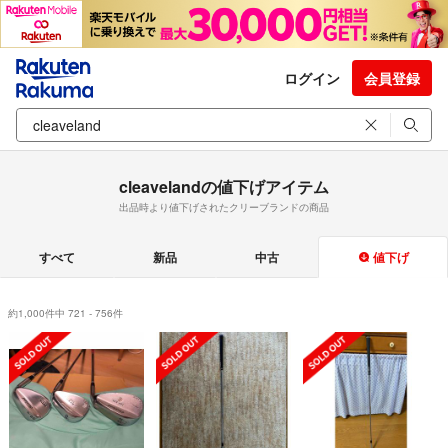
ログイン
会員登録
cleavelandの値下げアイテム
出品時より値下げされたクリーブランドの商品
すべて
新品
中古
値下げ
約1,000件中 721 - 756件