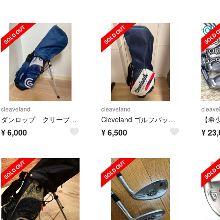
cleaveland
cleaveland
cleave
ダンロップ クリーブランド ジュニア用ゴルフセット
Cleveland ゴルフバック ヒロさん
¥
6,000
¥
6,500
¥
23,