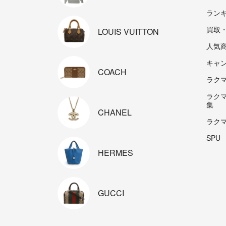
ラン
買取
LOUIS
VUITTON
人気
キャ
COACH
ラクマp
ラク
集
CHANEL
ラク
SPU
HERMES
GUCCI