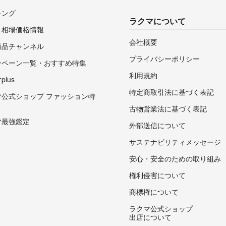
キング
ラクマについて
・相場価格情報
会社概要
商品チャンネル
プライバシーポリシー
ンペーン一覧・おすすめ特集
利用規約
lus
特定商取引法に基づく表記
マ公式ショップ ファッション特
古物営業法に基づく表記
マ最強鑑定
外部送信について
サステナビリティメッセージ
安心・安全のための取り組み
権利侵害について
商標権について
ラクマ公式ショップ
出店について