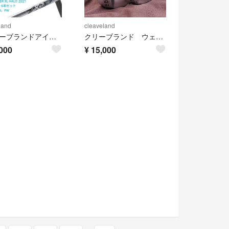
land
cleaveland
#クリーブランドアイアン2021（Launcher XL ）
クリーブランド ウェッジ ２本セット RTX4 FORGED
000
¥
15,000