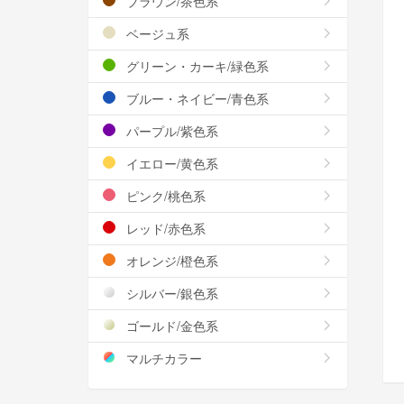
ブラウン/茶色系
ベージュ系
グリーン・カーキ/緑色系
ブルー・ネイビー/青色系
パープル/紫色系
イエロー/黄色系
ピンク/桃色系
レッド/赤色系
オレンジ/橙色系
シルバー/銀色系
ゴールド/金色系
マルチカラー