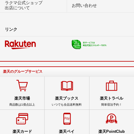
ラクマ公式ショップ
お問い合わせ
出店について
リンク
楽天のグループサービス
楽天市場
楽天ブックス
楽天トラベル
商品数は1億点以上
いつでも全品送料無料
簡単宿泊予約！
楽天カード
楽天ペイ
楽天PointClub