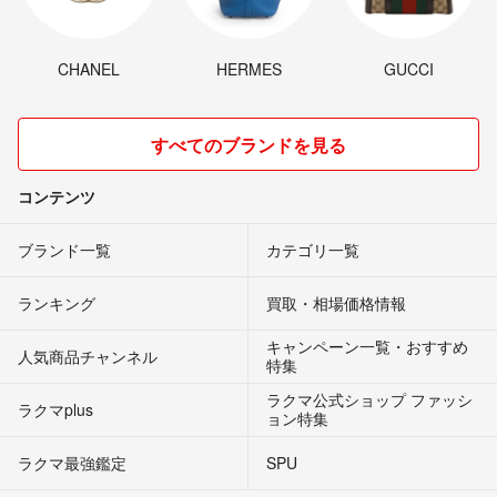
CHANEL
HERMES
GUCCI
すべてのブランドを見る
コンテンツ
ブランド一覧
カテゴリ一覧
ランキング
買取・相場価格情報
キャンペーン一覧・おすすめ
人気商品チャンネル
特集
ラクマ公式ショップ ファッシ
ラクマplus
ョン特集
ラクマ最強鑑定
SPU